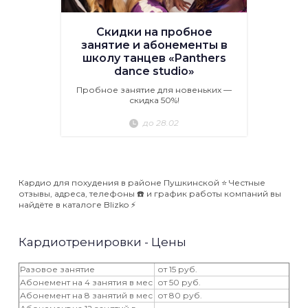
Скидки на пробное
занятие и абонементы в
школу танцев «Panthers
dance studio»
Пробное занятие для новеньких —
скидка 50%!
до 28.02
Кардио для похудения в районе Пушкинской ⭐️ Честные
отзывы, адреса, телефоны ☎️ и график работы компаний вы
найдёте в каталоге Blizko ⚡️
Кардиотренировки - Цены
Разовое занятие
от 15 руб.
Абонемент на 4 занятия в мес
от 50 руб.
Абонемент на 8 занятий в мес
от 80 руб.