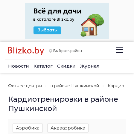
Выбрать район
Новости
Каталог
Скидки
Журнал
Фитнес-центры
в районе Пушкинской
Кардио
Кардиотренировки в районе
Пушкинской
Аэробика
Аквааэробика