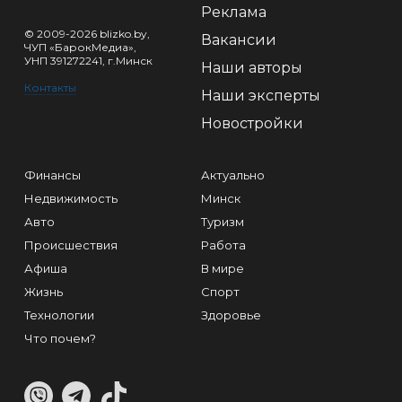
Реклама
© 2009-2026 blizko.by,
Вакансии
ЧУП «БарокМедиа»,
УНП 391272241, г.Минск
Наши авторы
Контакты
Наши эксперты
Новостройки
Финансы
Актуально
Недвижимость
Минск
Авто
Туризм
Происшествия
Работа
Афиша
В мире
Жизнь
Спорт
Технологии
Здоровье
Что почем?