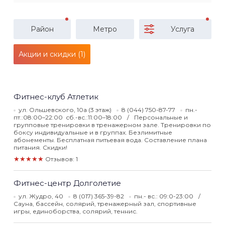
Район
Метро
Услуга
Акции и скидки (1)
Фитнес-клуб Атлетик
ул. Ольшевского, 10а (3 этаж)
8 (044) 750-87-77
пн.-
пт.:08:00–22:00 сб.-вс.:11:00–18:00
Персональные и
групповые тренировки в тренажерном зале. Тренировки по
боксу индивидуальные и в группах. Безлимитные
абонементы. Бесплатная питьевая вода. Составление плана
питания. Скидки!
★★★★★
Отзывов: 1
Фитнес-центр Долголетие
ул. Жудро, 40
8 (017) 365-39-82
пн.- вс.: 09:0-23:00
Сауна, бассейн, солярий, тренажерный зал, спортивные
игры, единоборства, солярий, теннис.