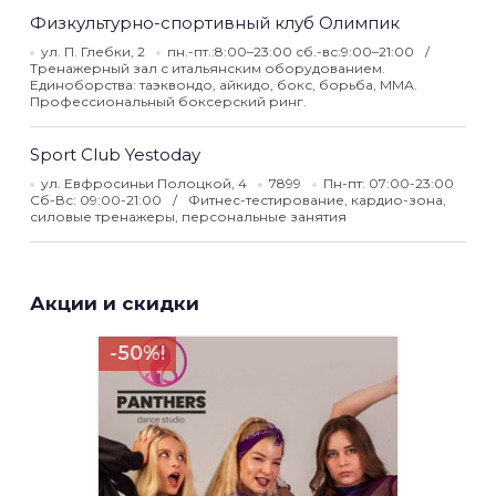
Физкультурно-спортивный клуб Олимпик
ул. П. Глебки, 2
пн.-пт.:8:00–23:00 сб.-вс:9:00–21:00
Тренажерный зал с итальянским оборудованием.
Единоборства: таэквондо, айкидо, бокс, борьба, ММА.
Профессиональный боксерский ринг.
Sport Club Yestoday
ул. Евфросиньи Полоцкой, 4
7899
Пн-пт: 07:00-23:00
Сб-Вс: 09:00-21:00
Фитнес-тестирование, кардио-зона,
силовые тренажеры, персональные занятия
Акции и скидки
-50%!