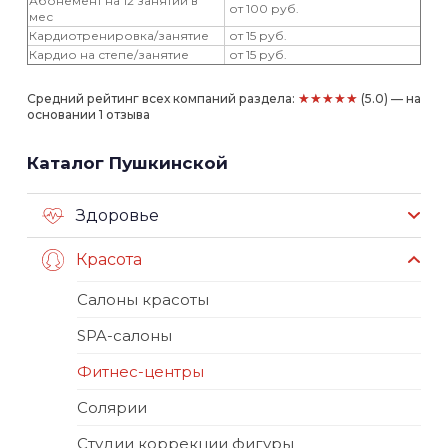
Абонемент на 12 занятий в
от 100 руб.
мес
Кардиотренировка/занятие
от 15 руб.
Кардио на степе/занятие
от 15 руб.
★★★★★
Средний рейтинг всех компаний раздела:
(5.0) — на
основании 1 отзыва
Каталог Пушкинской
Здоровье
Красота
Салоны красоты
SPA-салоны
Фитнес-центры
Солярии
Студии коррекции фигуры