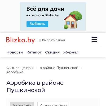
Выбрать район
Новости
Каталог
Скидки
Журнал
Фитнес-центры
в районе Пушкинской
Аэробика
Аэробика в районе
Пушкинской
Аэробика
Аквааэробика