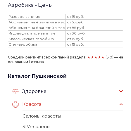
Аэробика - Цены
Разовое занятие
от 15 руб.
Абонемент на 4 занятия в мес
от 55 руб.
Абонемент на 6 занятий в мес
от 85 руб.
Индивидуальное занятие
от 30 руб.
Классическая аэробика
от 15 руб.
Степ-аэробика
от 15 руб.
★★★★★
Средний рейтинг всех компаний раздела:
(5.0) — на
основании 1 отзыва
Каталог Пушкинской
Здоровье
Красота
Салоны красоты
SPA-салоны