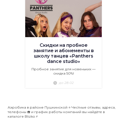
Скидки на пробное
занятие и абонементы в
школу танцев «Panthers
dance studio»
Пробное занятие для новеньких —
скидка 50%!
до 28.02
Аэробика в районе Пушкинской ⭐️ Честные отзывы, адреса,
телефоны ☎️ и график работы компаний вы найдёте в
каталоге Blizko ⚡️