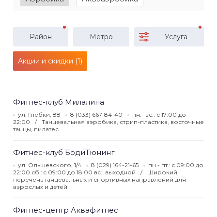
Район
Метро
Услуга
Акции и скидки (1)
Фитнес-клуб Милалина
ул. Глебки, 88
8 (033) 667-84-40
пн.- вс.: с 17:00 до
22:00
Танцевальная аэробика, стрип-пластика, восточные
танцы, пилатес.
Фитнес-клуб БодиТюнинг
ул. Ольшевского, 1/4
8 (029) 164-21-65
пн.- пт.: c 09:00 до
22:00 сб.: c 09:00 до 18:00 вс.: выходной
Широкий
перечень танцевальных и спортивных направлений для
взрослых и детей.
Фитнес-центр Аквафитнес