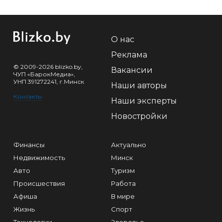
О нас
Реклама
© 2009-2026 blizko.by,
Вакансии
ЧУП «БарокМедиа»,
УНП 391272241, г.Минск
Наши авторы
Контакты
Наши эксперты
Новостройки
Финансы
Актуально
Недвижимость
Минск
Авто
Туризм
Происшествия
Работа
Афиша
В мире
Жизнь
Спорт