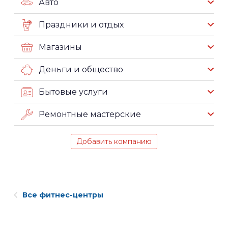
Авто
Праздники и отдых
Магазины
Деньги и общество
Бытовые услуги
Ремонтные мастерские
Добавить компанию
Все фитнес-центры