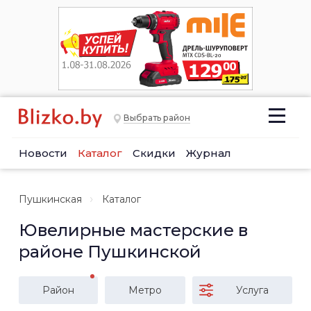
Выбрать район
Новости
Каталог
Скидки
Журнал
Пушкинская
Каталог
Ювелирные мастерские в
районе Пушкинской
Район
Метро
Услуга