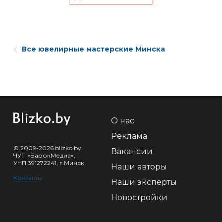
Все ювелирные мастерские Минска
О нас
Реклама
© 2009-2026 blizko.by,
Вакансии
ЧУП «БарокМедиа»,
УНП 391272241, г.Минск
Наши авторы
Контакты
Наши эксперты
Новостройки