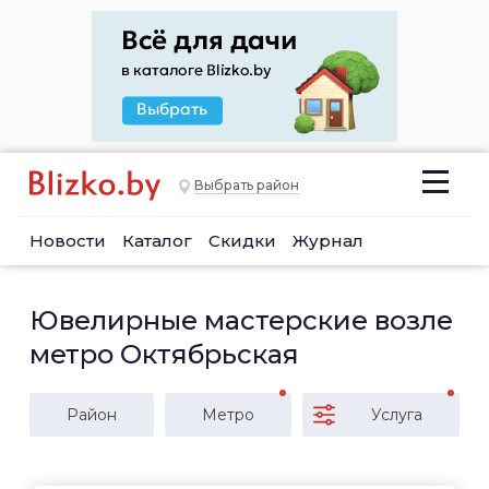
Выбрать район
Новости
Каталог
Скидки
Журнал
Ювелирные мастерские возле
метро Октябрьская
Район
Метро
Услуга