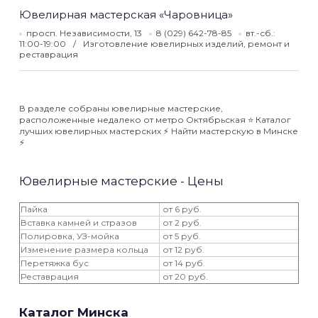
Ювелирная мастерская «Чаровница»
просп. Независимости, 13
8 (029) 642-78-85
вт.-сб.:
11:00-19:00
Изготовление ювелирных изделий, ремонт и
реставрация
В разделе собраны ювелирные мастерские,
расположенные недалеко от метро Октябрьская ⭐️ Каталог
лучших ювелирных мастерских ⚡️ Найти мастерскую в Минске
⚡️
Ювелирные мастерские - Цены
Пайка
от 6 руб.
Вставка камней и стразов
от 2 руб.
Полировка, УЗ-мойка
от 5 руб.
Изменение размера кольца
от 12 руб.
Перетяжка бус
от 14 руб.
Реставрация
от 20 руб.
Каталог Минска