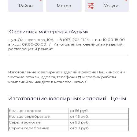
Район
Метро
Услуга
Ювелирная мастерская «Аурум»
ул. Ольшевского, 10А
8 (017) 204-11-14
пн.: 10:00-18:00
вт.-ср.: 09:00-20:00
Изготовление ювелирных изделий,
реставрация и ремонт
Изготовление ювелирных изделий в районе Пушкинской ⭐️
Честные отзывы, адреса, телефоны ☎️ и график работы
компаний вы найдёте в каталоге Blizko ⚡️
Изготовление ювелирных изделий - Цены
Кольцо золотое
от 56 руб.
Кольцо серебряное
от 45 руб.
Серьги золотые
от 90 руб.
Серьги серебряные
от 70 руб.