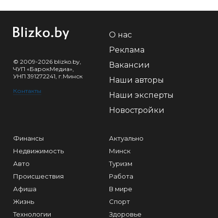
О нас
Реклама
© 2009-2026 blizko.by,
Вакансии
ЧУП «БарокМедиа»,
УНП 391272241, г.Минск
Наши авторы
Контакты
Наши эксперты
Новостройки
Финансы
Актуально
Недвижимость
Минск
Авто
Туризм
Происшествия
Работа
Афиша
В мире
Жизнь
Спорт
Технологии
Здоровье