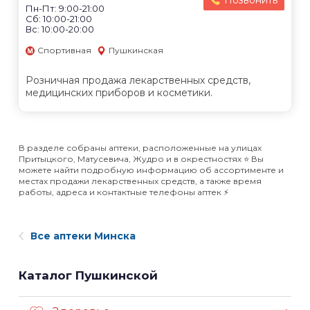
Позвонить
Пн-Пт: 9:00-21:00
Сб: 10:00-21:00
Вс: 10:00-20:00
Спортивная
Пушкинская
Розничная продажа лекарственных средств,
медицинских приборов и косметики.
В разделе собраны аптеки, расположенные на улицах
Притыцкого, Матусевича, Жудро и в окрестностях ⭐️ Вы
можете найти подробную информацию об ассортименте и
местах продажи лекарственных средств, а также время
работы, адреса и контактные телефоны аптек ⚡️
Все аптеки Минска
Каталог Пушкинской