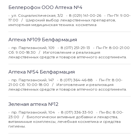
Беллерофон ООО Аптека №4
ул. Социалистическая, 3/2
8 (029) 141-00-26
Пн-Пт: 9:00-
17:00
Широкий выбор лекарственных препаратов,
импортная медицинская техника. косметика
Аптека №109 Белфармация
пр. Партизанский, 109
8 (017) 251-29-13
Пн-Пт: 8:00-21:00
Сб: 9:00-18:30
Изготовление и реализация
лекарственных средств и товаров аптечного ассортимента.
Аптека №54 Белфармация
пр. Партизанский, 147
8 (017) 364-46-88
Пн-Пт: 8:00-
21:00 Сб: 10:00-18:00
Изготовление и реализация
лекарственных средств и товаров аптечного ассортимента.
Зеленая аптека №12
пр. Партизанский, 104
8 (017) 336-33-90
Пн-Вс: 8:00-
23:00
Биологически активные добавки и лекарства,
витаминные комплексы, лечебная косметика и средства
гигиены.