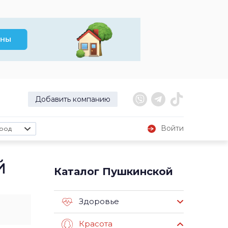
Добавить компанию
Войти
род
й
Каталог Пушкинской
Здоровье
Красота