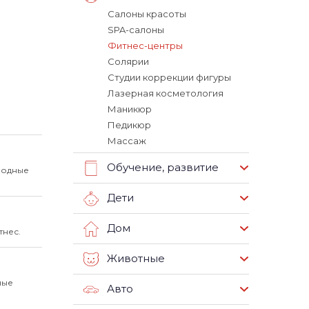
Салоны красоты
SPA-салоны
Фитнес-центры
Солярии
Студии коррекции фигуры
Лазерная косметология
Маникюр
Педикюр
Массаж
Обучение, развитие
 модные
Дети
Дом
тнес.
Животные
ные
Авто