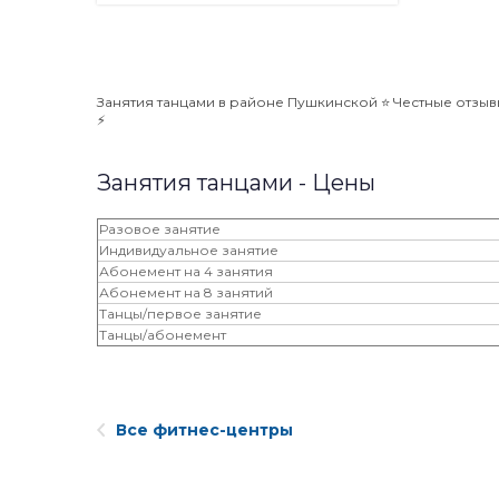
Занятия танцами в районе Пушкинской ⭐️ Честные отзывы
⚡️
Занятия танцами - Цены
Разовое занятие
Индивидуальное занятие
Абонемент на 4 занятия
Абонемент на 8 занятий
Танцы/первое занятие
Танцы/абонемент
Все фитнес-центры