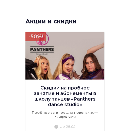
Акции и скидки
-50%!
Скидки на пробное
занятие и абонементы в
школу танцев «Panthers
dance studio»
Пробное занятие для новеньких —
скидка 50%!
до 28.02