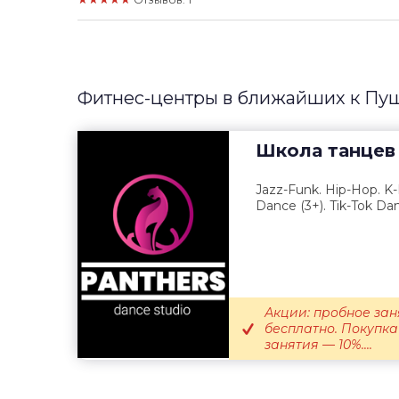
Фитнес-центры в ближайших к Пу
Школа танцев
Jazz-Funk. Hip-Hop. K-
Dance (3+). Tik-Tok Da
Акции: пробное зан
бесплатно. Покупка
занятия — 10%....