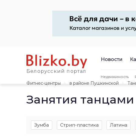
Новости
Ка
Белорусский портал
Недвижимость
Фитнес-центры
в районе Пушкинской
Тан
Занятия танцами
Зумба
Стрип-пластика
Латина