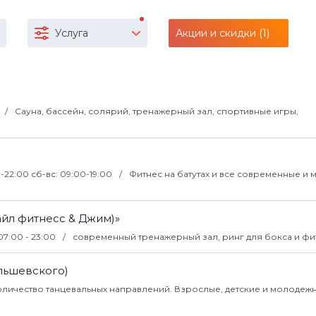
Услуга
Акции и скидки (1)
Сауна, бассейн, солярий, тренажерный зал, спортивные игры,
0-22:00 сб-вс: 09:00-19:00
Фитнес на батутах и все современные и
тайл фитнесс & Джим)»
07:00 - 23:00
современный тренажерный зал, ринг для бокса и фи
Ольшевского)
личество танцевальных направлений. Взрослые, детские и молодеж