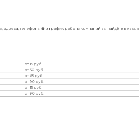
, адреса, телефоны ☎️ и график работы компаний вы найдёте в катало
от 15 руб.
от 50 руб.
от 65 руб.
от 90 руб.
от 15 руб.
от 90 руб.