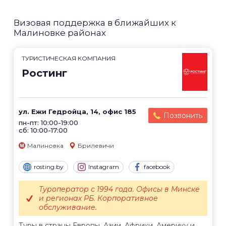
Визовая поддержка в ближайших к
Малиновке районах
ТУРИСТИЧЕСКАЯ КОМПАНИЯ
Ростинг
ул. Ежи Гедройца, 14, офис 185
Позвонить
пн-пт: 10:00-19:00
сб: 10:00-17:00
Малиновка
Брилевичи
rosting.by
Instagram
facebook
Туроператор с 1994 года. Офисы в Минске
и регионах РБ. Корпоративное
обслуживание.
Туры в страны Европы, Азии, Африки, Америку и