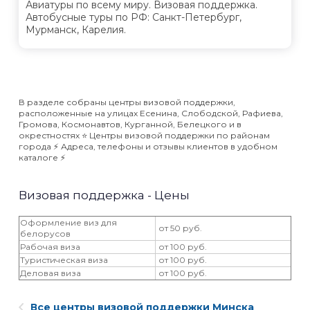
Авиатуры по всему миру. Визовая поддержка.
Автобусные туры по РФ: Санкт-Петербург,
Мурманск, Карелия.
В разделе собраны центры визовой поддержки,
расположенные на улицах Есенина, Слободской, Рафиева,
Громова, Космонавтов, Курганной, Белецкого и в
окрестностях ⭐️ Центры визовой поддержки по районам
города ⚡️ Адреса, телефоны и отзывы клиентов в удобном
каталоге ⚡️
Визовая поддержка - Цены
Оформление виз для
от 50 руб.
белорусов
Рабочая виза
от 100 руб.
Туристическая виза
от 100 руб.
Деловая виза
от 100 руб.
Все центры визовой поддержки Минска