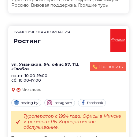
Россию. Визовая поддержка. Горящие туры.
ТУРИСТИЧЕСКАЯ КОМПАНИЯ
Ростинг
ул. Уманская, 54, офис 57, ТЦ
Позвонить
«Глобо»
пн-пт: 10:00-19:00
сб: 10:00-17:00
Михалово
rosting.by
Instagram
facebook
Туроператор с 1994 года. Офисы в Минске
и регионах РБ. Корпоративное
обслуживание.