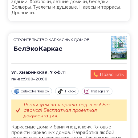
зданий. Хозблоки, летние домики, беседки.
Вольеры. Туалеты и душевые. Навесы и террасы.
Дровники.
СТРОИТЕЛЬСТВО КАРКАСНЫХ ДОМОВ
БелЭкоКаркас
ул. Хмаринская, 7 оф.11
Позвонить
пн-вс:9:00–20:00
belekokarkas.by
TikTok
Instagram
Реализуем ваш проект под ключ! Без
аванса! Бесплатная проектная
документация.
Каркасные дома и бани «под ключ». Готовые
проекты каркасных домов. Разработка любой