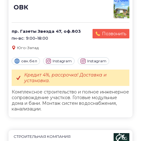
ОВК
пр. Газеты Звезда 47, оф.803
Позвонить
пн-вс: 9:00–18:00
Юго-Запад
овк.бел
Instagram
Instagram
Кредит 4%, рассрочка! Доставка и
установка.
Комплексное строительство и полное инженерное
сопровождение участков. Готовые модульные
дома и бани. Монтаж систем водоснабжения,
канализации.
СТРОИТЕЛЬНАЯ КОМПАНИЯ