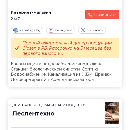
Интернет-магазин
Позвонить
24/7
kanaluga.by
Instagram
Написать
Первый официальный дилер продукции
Glosen в РБ. Рассрочка на 5 месяцев без
первого взноса и...
Канализация и водоснабжение «под ключ».
Станции биологической очистки. Септики.
Водоснабжение. Канализация из ЖБИ. Дренаж.
Договор/гарантия. Аренда экскаватора.
ДЕРЕВЯННЫЕ ДОМА И БАНИ ПОД КЛЮЧ
Леслентехно