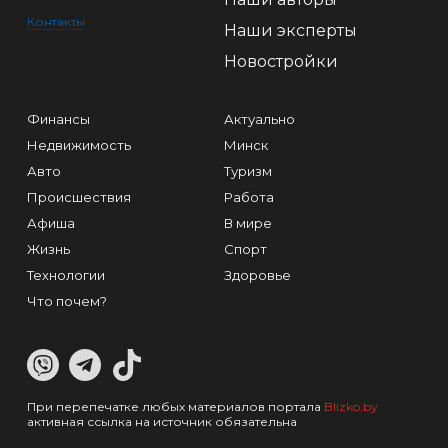
Контакты
Наши эксперты
Новостройки
Финансы
Актуально
Недвижимость
Минск
Авто
Туризм
Происшествия
Работа
Афиша
В мире
Жизнь
Спорт
Технологии
Здоровье
Что почем?
При перепечатке любых материалов портала
Blizko.by
активная ссылка на источник обязательна