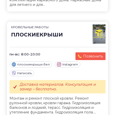
комплектации каркасного дома. Каркасные дома
для летнего и для...
КРОВЕЛЬНЫЕ РАБОТЫ
ПЛОСКИЕКРЫШИ
пн-вс: 8:00-20:00
Позвонить
плоскиекрыши.бел
Instagram
Написать
Доставка материалов. Консультация и
замер – бесплатно.
Монтаж и ремонт плоской кровли. Ремонт
рулонной кровли, кровли гаража. Гидроизоляция
балконов и лоджий, терасс. Гидроизоляция и
утепление фундамента. Гидроизоляция пола....