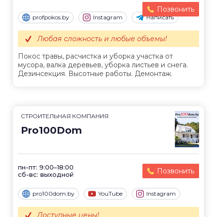
Позвонить
profpokos.by
Instagram
Написать
Любая сложность и любые объемы!
Покос травы, расчистка и уборка участка от
мусора, валка деревьев, уборка листьев и снега.
Дезинсекция. Высотные работы. Демонтаж.
СТРОИТЕЛЬНАЯ КОМПАНИЯ
Pro100Dom
пн-пт: 9:00–18:00
Позвонить
сб-вс: выходной
pro100dom.by
YouTube
Instagram
Доступные цены!