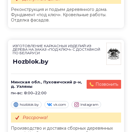
Реконструкция и подъем деревянного дома.
Фундамент «под ключ». Кровельные работы.
Отделка фасадов.
ИЗГОТОВЛЕНИЕ КАРКАСНЫХ ИЗДЕЛИЙ ИЗ
ДЕРЕВА НА ЗАКАЗ «ПОД КЛЮЧ» С ДОСТАВКОЙ
ПО БЕЛАРУСИ
Hozblok.by
Минская обл., Пуховичский р-н,
Позвонить
д. Узляны
пн-вс: 8:00–22:00
hozblok.by
vk.com
Instagram
Рассрочка!
Производство и доставка сборных деревянных