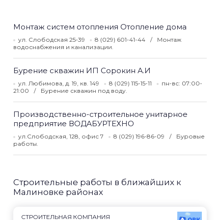
Монтаж систем отопления Отопление дома
ул. Слободская 25-39
8 (029) 601-41-44
Монтаж
водоснабжения и канализации.
Бурение скважин ИП Сорокин А.И
ул. Любимова, д. 19, кв. 149
8 (029) 115-15-11
пн-вс: 07:00-
21:00
Бурение скважин под воду.
Производственно-строительное унитарное
предприятие ВОДАБУРТЕХНО
ул.Слободская, 128, офис 7
8 (029) 196-86-09
Буровые
работы.
Строительные работы в ближайших к
Малиновке районах
СТРОИТЕЛЬНАЯ КОМПАНИЯ