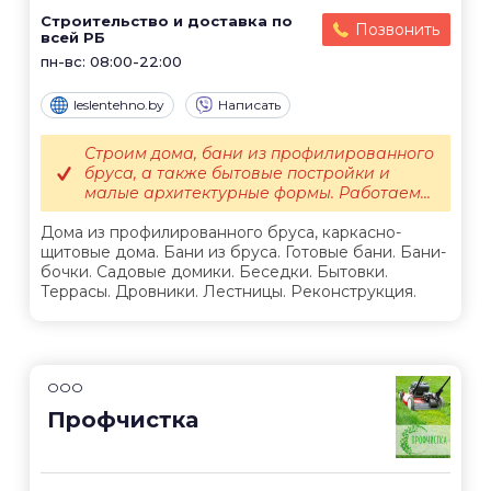
Строительство и доставка по
Позвонить
всей РБ
пн-вс: 08:00-22:00
leslentehno.by
Написать
Строим дома, бани из профилированного
бруса, а также бытовые постройки и
малые архитектурные формы. Работаем...
Дома из профилированного бруса, каркасно-
щитовые дома. Бани из бруса. Готовые бани. Бани-
бочки. Садовые домики. Беседки. Бытовки.
Террасы. Дровники. Лестницы. Реконструкция.
ООО
Профчистка