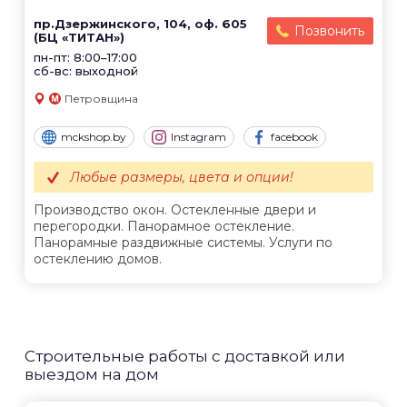
пр.Дзержинского, 104, оф. 605
Позвонить
(БЦ «ТИТАН»)
пн-пт: 8:00–17:00
сб-вс: выходной
Петровщина
mckshop.by
Instagram
facebook
Любые размеры, цвета и опции!
Производство окон. Остекленные двери и
перегородки. Панорамное остекление.
Панорамные раздвижные системы. Услуги по
остеклению домов.
Строительные работы с доставкой или
выездом на дом