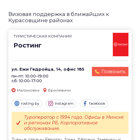
Визовая поддержка в ближайших к
Курасовщине районах
ТУРИСТИЧЕСКАЯ КОМПАНИЯ
Ростинг
ул. Ежи Гедройца, 14, офис 185
Позвонить
пн-пт: 10:00-19:00
сб: 10:00-17:00
Малиновка
Брилевичи
rosting.by
Instagram
facebook
Туроператор с 1994 года. Офисы в Минске
и регионах РБ. Корпоративное
обслуживание.
Туры в страны Европы, Азии, Африки, Америку и