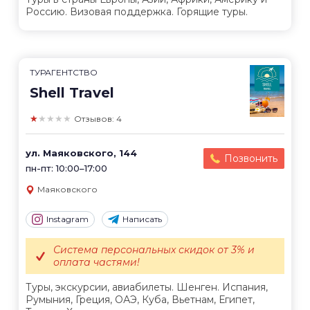
Россию. Визовая поддержка. Горящие туры.
ТУРАГЕНТСТВО
Shell Travel
★★★★★
Отзывов: 4
ул. Маяковского, 144
Позвонить
пн-пт: 10:00–17:00
Маяковского
Instagram
Написать
Система персональных скидок от 3% и
оплата частями!
Туры, экскурсии, авиабилеты. Шенген. Испания,
Румыния, Греция, ОАЭ, Куба, Вьетнам, Египет,