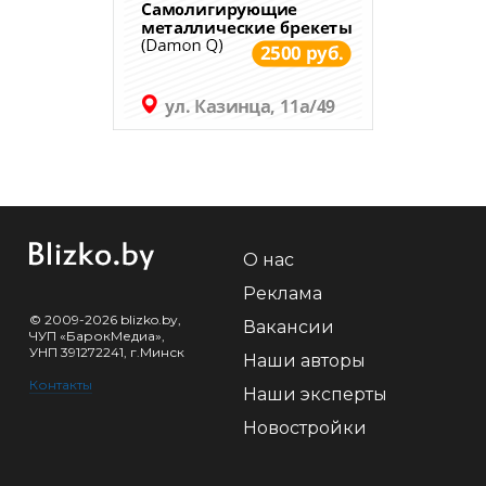
О нас
Реклама
© 2009-2026 blizko.by,
Вакансии
ЧУП «БарокМедиа»,
УНП 391272241, г.Минск
Наши авторы
Контакты
Наши эксперты
Новостройки