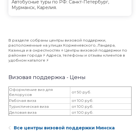
Автобусные туры по РФ: Санкт-Петербург,
Мурманск, Карелия.
В разделе собраны центры визовой поддержки,
расположенные на улицах Корженевского, Ландера,
Казинца и в окрестностях ⭐️ Центры визовой поддержки по
районам города ⚡️ Адреса, телефоны и отзывы клиентов в
удобном каталоге ⚡️
Визовая поддержка - Цены
Оформление виз для
от 50 руб.
белорусов
Рабочая виза
от 100 руб.
Туристическая виза
от 100 руб.
Деловая виза
от 100 руб.
Все центры визовой поддержки Минска