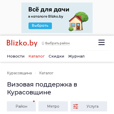
Выбрать район
Новости
Каталог
Скидки
Журнал
Курасовщина
Каталог
Визовая поддержка в
Курасовщине
Район
Метро
Услуга