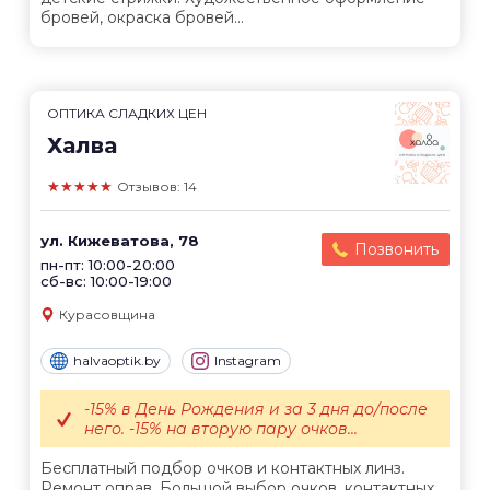
бровей, окраска бровей...
ОПТИКА СЛАДКИХ ЦЕН
Халва
★★★★★
Отзывов: 14
ул. Кижеватова, 78
Позвонить
пн-пт: 10:00-20:00
сб-вс: 10:00-19:00
Курасовщина
halvaoptik.by
Instagram
-15% в День Рождения и за 3 дня до/после
него. -15% на вторую пару очков...
Бесплатный подбор очков и контактных линз.
Ремонт оправ. Большой выбор очков, контактных