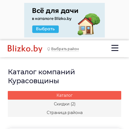
Выбрать район
Каталог компаний
Курасовщины
Каталог
Скидки (2)
Страница района