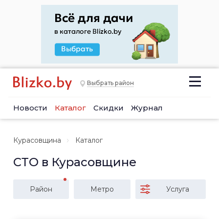
Выбрать район
Новости
Каталог
Скидки
Журнал
Курасовщина
Каталог
СТО в Курасовщине
Район
Метро
Услуга