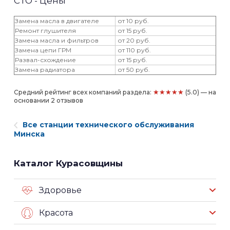
СТО - Цены
Замена масла в двигателе
от 10 руб.
Ремонт глушителя
от 15 руб.
Замена масла и фильтров
от 20 руб.
Замена цепи ГРМ
от 110 руб.
Развал-схождение
от 15 руб.
Замена радиатора
от 50 руб.
★★★★★
Средний рейтинг всех компаний раздела:
(5.0) — на
основании 2 отзывов
Все станции технического обслуживания
Минска
Каталог Курасовщины
Здоровье
Красота