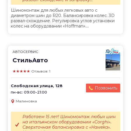
Шиномонтаж для любых легковых авто с
диаметром шин до R20. Балансировка колес. 3D
развал-схождение. Регулировка углов установки
колес на оборудовании «Hoffman»....
АВТОСЕРВИС
СтильАвто
★★★★★
Отзывов: 1
Слободская улица, 128
Позвонить
пн-вс: 09:00-21:00
Малиновка
Работаем 15 лет! Шиномонтаж любых шин
на итальянском оборудовании «Corghi».
Сверхточная балансировка с «Haweka».