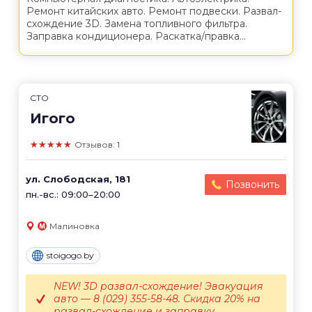
Ремонт китайских авто. Ремонт подвески. Развал-
схождение 3D. Замена топливного фильтра.
Заправка кондиционера. Раскатка/правка...
СТО
Игого
★★★★★
Отзывов: 1
ул. Слободская, 181
Позвонить
пн.-вс.: 09:00–20:00
Малиновка
stoigogo.by
NEW! 3D развал-схождение! Эвакуация
авто — 8 (029) 355-58-48. Скидка 20% на
развал-схождение и заправку...