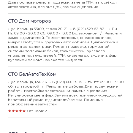
Диагностика и ремонт подвески, замена ГРМ, автостёкол,
автоэлектрика, ремонт ДВС, замена сцепления
СТО Дом моторов
ул. Казинца 33к10, гараж 20-21
8 (029) 329-52-82
Пн -
Пт: 09:00 - 20:00 Сб: 09:00 - 18:00 Вс: выходной
Ремонт и
замена двигателей. Ремонт легковых, внедорожников,
микроавтобусов и грузовых автомобилей. Диагностика и
ремонт автоэлектрики. Ремонт подвески, тормозной
системы, топливных баков, трансмиссии, рулевого
управления, глушителей, ГРМ, системы охлаждения, фар.
Кузовной ремонт. Замена тех. жидкости.
СТО БелАвтоТехКом
ул. Казинца, 12А к.6
8 (029) 666-59-15
пн-пт: 09:00 – 19:00
сб, вс: выходной
Ремонтные работы. Диагностические
работы. Настройка электроники. Замена сцепления.
Регулировка света фар. Замена всех технических жидкостей.
Капитальный ремонт двигателя/замена. Помощь в
приобретении запчастей.
★★★★★
Отзывов: 2