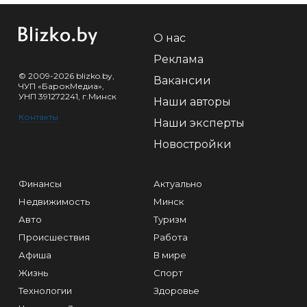
О нас
Реклама
© 2009-2026 blizko.by,
Вакансии
ЧУП «БарокМедиа»,
УНП 391272241, г.Минск
Наши авторы
Контакты
Наши эксперты
Новостройки
Финансы
Актуально
Недвижимость
Минск
Авто
Туризм
Происшествия
Работа
Афиша
В мире
Жизнь
Спорт
Технологии
Здоровье