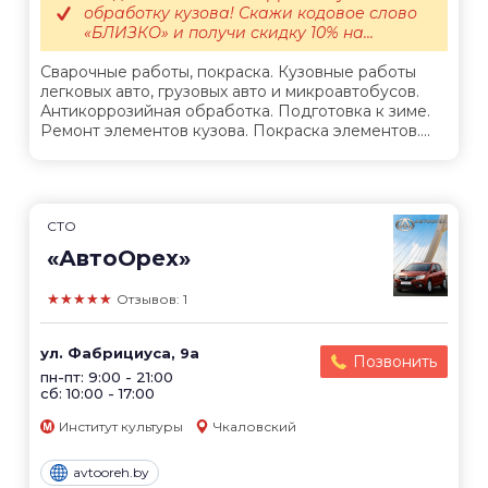
обработку кузова! Скажи кодовое слово
«БЛИЗКО» и получи скидку 10% на...
Сварочные работы, покраска. Кузовные работы
легковых авто, грузовых авто и микроавтобусов.
Антикоррозийная обработка. Подготовка к зиме.
Ремонт элементов кузова. Покраска элементов....
СТО
«АвтоОрех»
★★★★★
Отзывов: 1
ул. Фабрициуса, 9а
Позвонить
пн-пт: 9:00 - 21:00
сб: 10:00 - 17:00
Институт культуры
Чкаловский
avtooreh.by