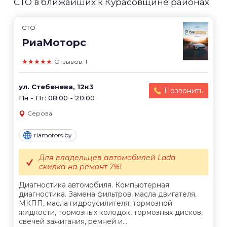
СТО в ближайших к Курасовщине районах
СТО
РиаМоторс
★★★★★
Отзывов: 1
ул. Стебенева, 12к3
Позвонить
Пн - Пт: 08:00 - 20:00
Серова
riamotors.by
Для владельцев автомобилей Lada
скидка на ремонт 7%!
Диагностика автомобиля. Компьютерная
диагностика. Замена фильтров, масла двигателя,
МКПП, масла гидроусилителя, тормозной
жидкости, тормозных колодок, тормозных дисков,
свечей зажигания, ремней и...