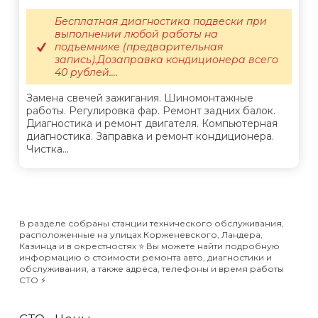
Бесплатная диагностика подвески при
выполнении любой работы на
подъемнике (предварительная
запись).Дозаправка кондиционера всего
40 рублей....
Замена свечей зажигания. Шиномонтажные
работы. Регулировка фар. Ремонт задних балок.
Диагностика и ремонт двигателя. Компьютерная
диагностика. Заправка и ремонт кондиционера.
Чистка...
В разделе собраны станции технического обслуживания,
расположенные на улицах Корженевского, Ландера,
Казинца и в окрестностях ⭐️ Вы можете найти подробную
информацию о стоимости ремонта авто, диагностики и
обслуживания, а также адреса, телефоны и время работы
СТО ⚡️