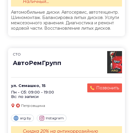
Наличный...
Автомобильные диски. Автосервис, автотехцентр.
Шиномонтаж. Балансировка литых дисков. Услуги
межсезонного хранения. Диагностика и ремонт
ходовой части. Восстановление литых дисков.
СТО
АвтоРемГрупп
ул. Семашко, 15
Позвонить
Пн - Сб: 09:00 - 19:00
Вс: по записи
Петровщина
arg.by
Instagram
Скидка 20% на антикоррозийную