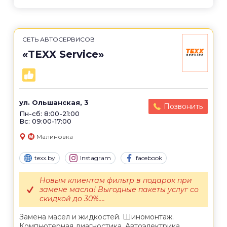
СЕТЬ АВТОСЕРВИСОВ
«TEXX Service»
ул. Ольшанская, 3
Позвонить
Пн-сб: 8:00-21:00
Вс: 09:00-17:00
Малиновка
texx.by
Instagram
facebook
Новым клиентам фильтр в подарок при
замене масла! Выгодные пакеты услуг со
скидкой до 30%....
Замена масел и жидкостей. Шиномонтаж.
Компьютерная диагностика. Автоэлектрика.