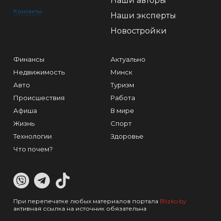
Наши авторы
Контакты
Наши эксперты
Новостройки
Финансы
Актуально
Недвижимость
Минск
Авто
Туризм
Происшествия
Работа
Афиша
В мире
Жизнь
Спорт
Технологии
Здоровье
Что почем?
При перепечатке любых материалов портала
Blizko.by
активная ссылка на источник обязательна