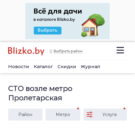
Выбрать район
Новости
Каталог
Скидки
Журнал
СТО возле метро
Пролетарская
Район
Метро
Услуга