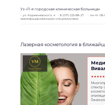
Уз «11-я городская клиническая больница»
ул. Корженевского, 4
8 (017) 225-88-27
пн-пт: 08
квалифицированными специалистами.
Лазерная косметология в ближайш
Меди
Вива
★★★★★
Многопр
спектр 
космето
эпиляци
Гинекол