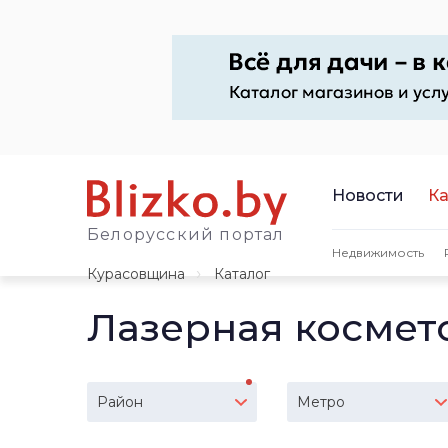
Новости
Ка
Белорусский портал
Недвижимость
Курасовщина
Каталог
Лазерная космет
Район
Метро