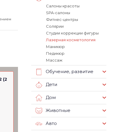
Салоны красоты
SPA-салоны
чением
Фитнес-центры
Солярии
Студии коррекции фигуры
Лазерная косметология
Маникюр
Педикюр
Массаж
Обучение, развитие
2 (2
Дети
Дом
Животные
Авто