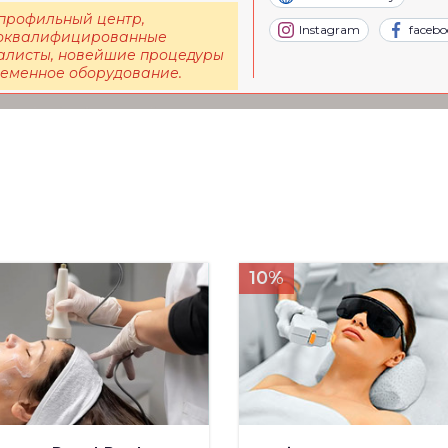
профильный центр,
Instagram
facebo
оквалифицированные
алисты, новейшие процедуры
ременное оборудование.
10%