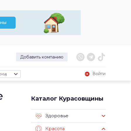
Добавить компанию
Войти
род
е
Каталог Курасовщины
Здоровье
Красота