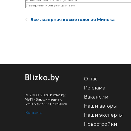
Лазерная коагуляция вен
Все лазерная косметология Минска
О нас
Реклама
© 2009-2026 blizko.by,
Вакансии
ЧУП «БарокМедиа»,
УНП 391272241, г.Минск
Наши авторы
Контакты
Наши эксперты
Новостройки