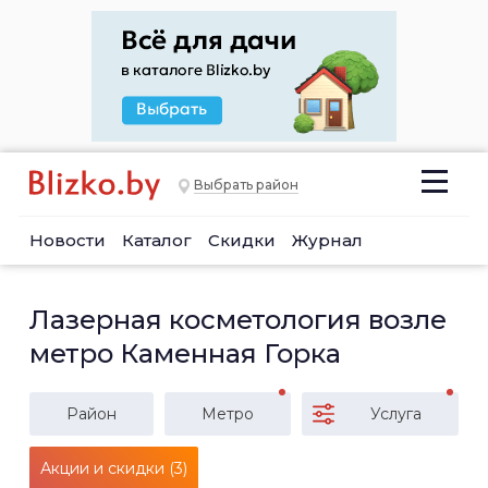
Выбрать район
Новости
Каталог
Скидки
Журнал
Лазерная косметология возле
метро Каменная Горка
Район
Метро
Услуга
Акции и скидки (3)