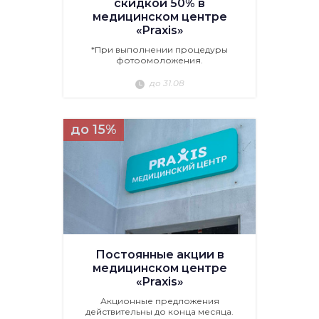
скидкой 50% в
медицинском центре
«Praxis»
*При выполнении процедуры
фотоомоложения.
до 31.08
до 15%
Постоянные акции в
медицинском центре
«Praxis»
Акционные предложения
действительны до конца месяца.