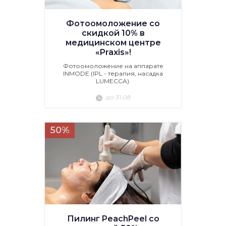
Фотоомоложение со
скидкой 10% в
медицинском центре
«Praxis»!
Фотоомоложение на аппарате
INMODE (IPL - терапия, насадка
LUMECCA).
до 31.08
50%
Пилинг PeachPeel со