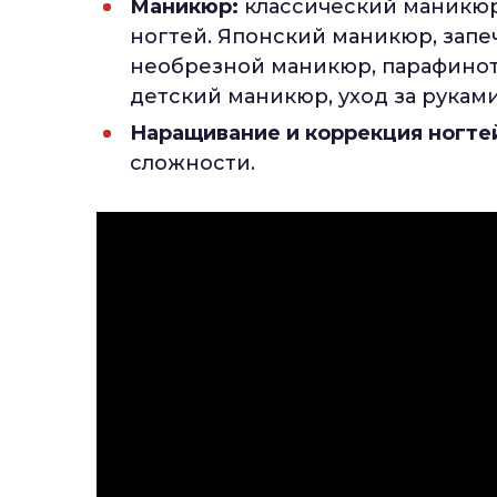
Маникюр:
классический маникюр
ногтей. Японский маникюр, запе
необрезной маникюр, парафинот
детский маникюр, уход за руками
Наращивание и коррекция ногте
сложности.