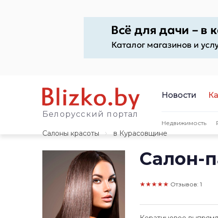
Новости
Ка
Белорусский портал
Недвижимость
Салоны красоты
в Курасовщине
Салон-п
★★★★★
Отзывов: 1