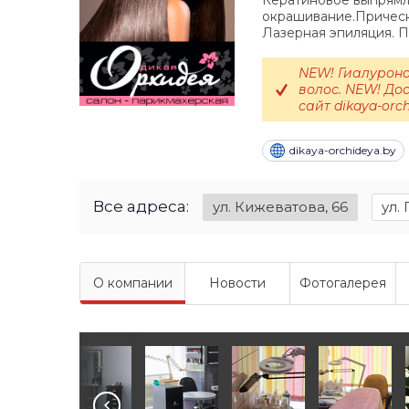
Кератиновое выпрямл
окрашивание.Прическ
Лазерная эпиляция. 
NEW! Гиалурон
волос. NEW! До
сайт dikaya-orch
dikaya-orchideya.by
Все адреса:
ул. Кижеватова, 66
ул.
О компании
Новости
Фотогалерея