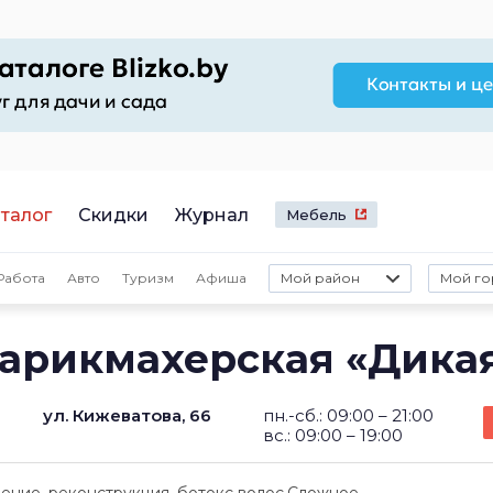
талог
Скидки
Журнал
Мебель
Работа
Авто
Туризм
Афиша
Мой район
Мой го
арикмахерская «Дика
ул. Кижеватова, 66
пн.-сб.: 09:00 – 21:00
вс.: 09:00 – 19:00