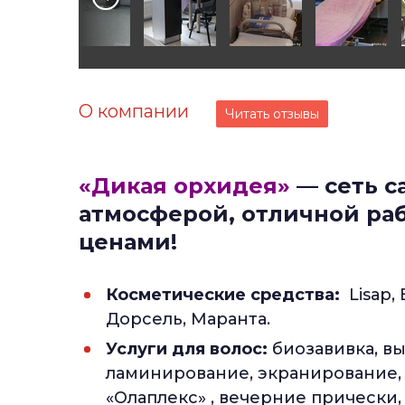
О компании
Читать отзывы
«Дикая орхидея»
— сеть с
атмосферой, отличной ра
ценами!
Косметические средства:
Lisаp, 
Дорсель, Маранта.
Услуги для волос:
биозавивка, вы
ламинирование, экранирование, 
«Олаплекс» , вечерние прически