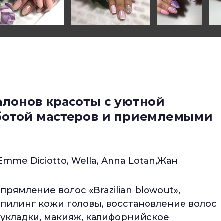
алонов красоты с уютной
ботой мастеров и приемлемыми
Emme Diciotto, Wella, Anna Lotan,Жан
прямление волос «Brazilian blowout»,
пилинг кожи головы, восстановление волос
, укладки, макияж, калифорнийское