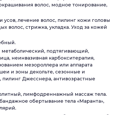
окрашивания волос, модное тонирование,
 усов, лечение волос, пилинг кожи головы
х волос, стрижка, укладка. Уход за кожей
ебный.
, метаболический, подтягивающий,
ица, неинвазивная карбокситерапия,
ованием мезороллера или аппарата
шеи и зоны декольте, сезонные и
, пилинг Джесснера, антивозрастные
литный, лимфодреннажный массаж тела.
, бандажное обертывание тела «Маранта»,
лярий.