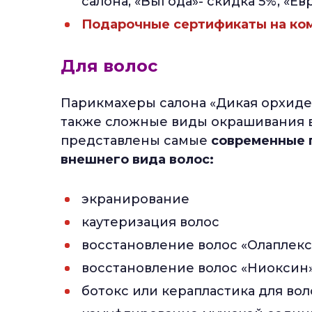
салона, «Выгода»- скидка 5%, «Ев
Подарочные сертификаты на ком
Для волос
Парикмахеры салона «Дикая орхиде
также сложные виды окрашивания в
представлены самые
современные 
внешнего вида волос:
экранирование
каутеризация волос
восстановление волос «Олаплекс
восстановление волос «Ниоксин
ботокс или керапластика для вол