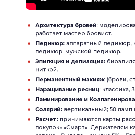
Архитектура бровей
: моделиров
работает мастер бровист.
Педикюр:
аппаратный педикюр, 
педикюр, мужской педикюр.
Эпиляция и депиляция:
биоэпиля
ниткой.
Перманентный макияж
(брови, с
Наращивание ресниц
: классика, 
Ламинирование и Коллагенирова
Солярий:
вертикальный; 50 ламп 
Расчет:
принимаются карты рассро
покупок» «Смарт» Держателям кар