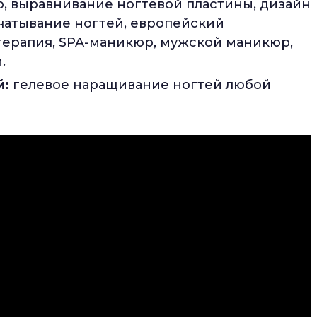
, выравнивание ногтевой пластины, дизайн
чатывание ногтей, европейский
ерапия, SPA-маникюр, мужской маникюр,
.
й:
гелевое наращивание ногтей любой