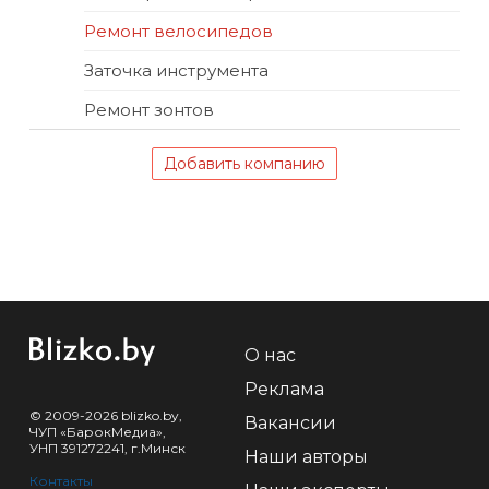
Ремонт велосипедов
Заточка инструмента
Ремонт зонтов
Добавить компанию
О нас
Реклама
© 2009-2026 blizko.by,
Вакансии
ЧУП «БарокМедиа»,
УНП 391272241, г.Минск
Наши авторы
Контакты