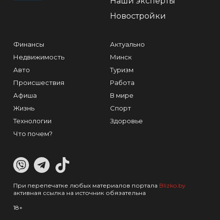
Наши эксперты
Новостройки
Финансы
Актуально
Недвижимость
Минск
Авто
Туризм
Происшествия
Работа
Афиша
В мире
Жизнь
Спорт
Технологии
Здоровье
Что почем?
При перепечатке любых материалов портала
Blizko.by
активная ссылка на источник обязательна
18+