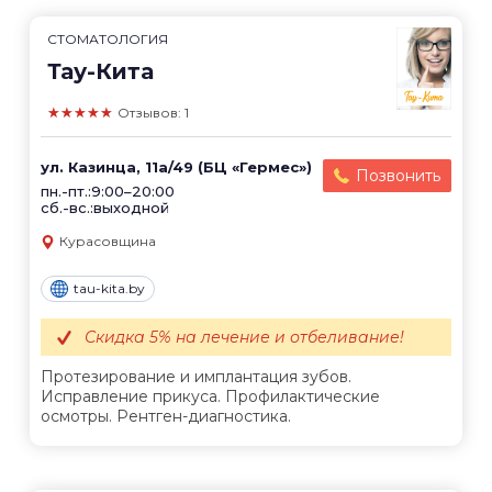
СТОМАТОЛОГИЯ
Тау-Кита
★★★★★
Отзывов: 1
ул. Казинца, 11а/49 (БЦ «Гермес»)
Позвонить
пн.-пт.:9:00–20:00
сб.-вс.:выходной
Курасовщина
tau-kita.by
Скидка 5% на лечение и отбеливание!
Протезирование и имплантация зубов.
Исправление прикуса. Профилактические
осмотры. Рентген-диагностика.