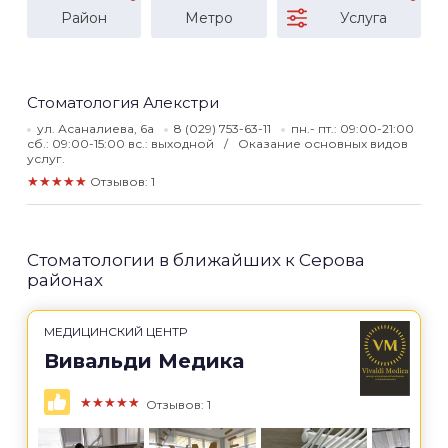
Район
Метро
Услуга
Стоматология Алекстри
ул. Асаналиева, 6а
8 (029) 753-63-11
пн.- пт.: 09:00-21:00
сб.: 09:00-15:00 вс.: выходной
Оказание основных видов
услуг.
★★★★★
Отзывов: 1
Стоматологии в ближайших к Серова
районах
МЕДИЦИНСКИЙ ЦЕНТР
Вивальди Медика
★★★★★
Отзывов: 1