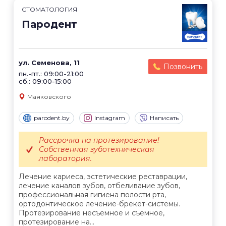
СТОМАТОЛОГИЯ
Пародент
ул. Семенова, 11
Позвонить
пн.-пт.: 09:00-21:00
сб.: 09:00-15:00
Маяковского
parodent.by
Instagram
Написать
Рассрочка на протезирование!
Собственная зуботехническая
лаборатория.
Лечение кариеса, эстетические реставрации,
лечение каналов зубов, отбеливание зубов,
профессиональная гигиена полости рта,
ортодонтическое лечение-брекет-системы.
Протезирование несъемное и съемное,
протезирование на...