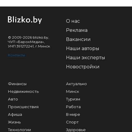
О нас
Реклама
© 2009-2026 blizko.by,
Вакансии
ЧУП «БарокМедиа»,
УНП 391272241, г.Минск
Наши авторы
Контакты
Наши эксперты
Новостройки
Финансы
Актуально
Недвижимость
Минск
Авто
Туризм
Происшествия
Работа
Афиша
В мире
Жизнь
Спорт
Технологии
Здоровье