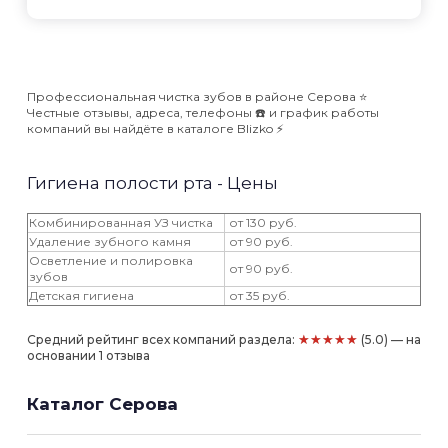
Профессиональная чистка зубов в районе Серова ⭐️
Честные отзывы, адреса, телефоны ☎️ и график работы
компаний вы найдёте в каталоге Blizko ⚡️
Гигиена полости рта - Цены
Комбинированная УЗ чистка
от 130 руб.
Удаление зубного камня
от 90 руб.
Осветление и полировка
от 90 руб.
зубов
Детская гигиена
от 35 руб.
★★★★★
Средний рейтинг всех компаний раздела:
(5.0) — на
основании 1 отзыва
Каталог Серова