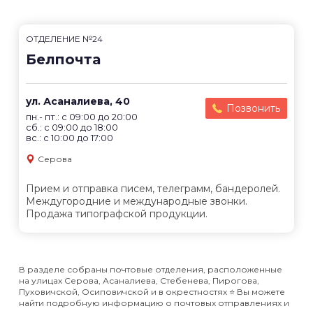
ОТДЕЛЕНИЕ №24
Белпочта
ул. Асаналиева, 40
Позвонить
пн.- пт.: с 09:00 до 20:00
сб.: с 09:00 до 18:00
вс.: с 10:00 до 17:00
Серова
Прием и отправка писем, телеграмм, бандеролей.
Междугородние и международные звонки.
Продажа типографской продукции.
В разделе собраны почтовые отделения, расположенные
на улицах Серова, Асаналиева, Стебенева, Пирогова,
Пуховичской, Осиповичской и в окрестностях ⭐️ Вы можете
найти подробную информацию о почтовых отправлениях и