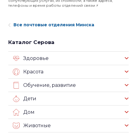
сопутствующих услугах, их стоимости, а также адреса,
телефоны и время работы отделений связи ⚡️
Все почтовые отделения Минска
Каталог Серова
Здоровье
Красота
Обучение, развитие
Дети
Дом
Животные