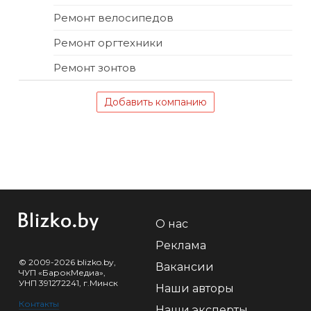
Ремонт велосипедов
Ремонт оргтехники
Ремонт зонтов
Добавить компанию
О нас
Реклама
© 2009-2026 blizko.by,
Вакансии
ЧУП «БарокМедиа»,
УНП 391272241, г.Минск
Наши авторы
Контакты
Наши эксперты