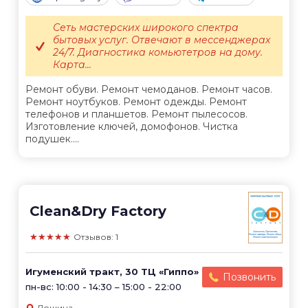
Сеть мастерских широкого спектра
бытовых услуг. Отвечают в мессенджерах
24/7. Диагностика комьютетров на дому.
Карта...
Ремонт обуви. Ремонт чемоданов. Ремонт часов.
Ремонт ноутбуков. Ремонт одежды. Ремонт
телефонов и планшетов. Ремонт пылесосов.
Изготовление ключей, домофонов. Чистка
подушек....
Clean&Dry Factory
★★★★★
Отзывов: 1
Игуменский тракт, 30 ТЦ «Гиппо»
Позвонить
пн-вс: 10:00 - 14:30 – 15:00 - 22:00
Лошица