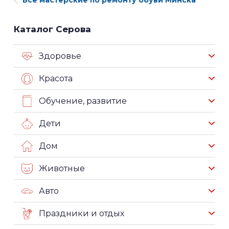
Все мастерские по ремонту обуви Минска
Каталог Серова
Здоровье
Красота
Обучение, развитие
Дети
Дом
Животные
Авто
Праздники и отдых