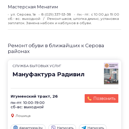
Мастерская Менатим
ул. Серова, 1в
8 (029) 337-53-38
пн.- пт.: с 10:00 до 19:00
сб.- вс.: выходной
Ремонт швов, штопка джинс, установка
заплаток. Замена набоек и каблуков в обуви.
Ремонт обуви в ближайших к Серова
районах
СЛУЖБА БЫТОВЫХ УСЛУГ
Мануфактура Радивил
Игуменский тракт, 26
Позвонить
пн-пт: 10:00-19:00
сб-вс: выходной
Лошица
dapamoga.by
Написать
Написать