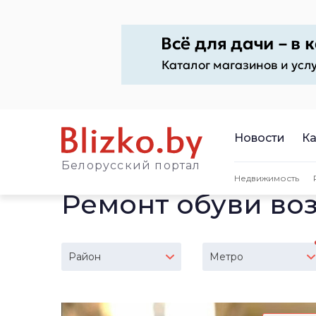
Новости
Ка
Белорусский портал
Недвижимость
Ремонт обуви воз
Район
Метро