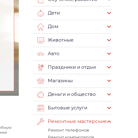
Дети
Дом
Животные
Авто
Праздники и отдых
Магазины
Деньги и общество
Бытовые услуги
Ремонтные мастерские
робную
Ремонт телефонов
ремя
Ремонт компьютеров