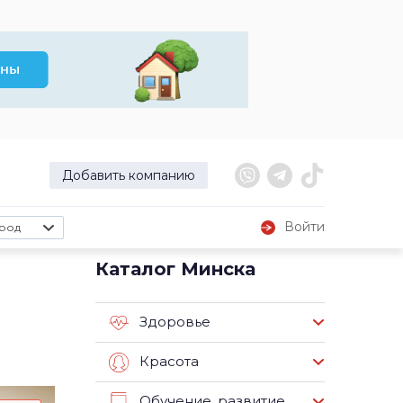
Добавить компанию
Войти
род
Каталог Минска
Здоровье
Красота
Обучение, развитие