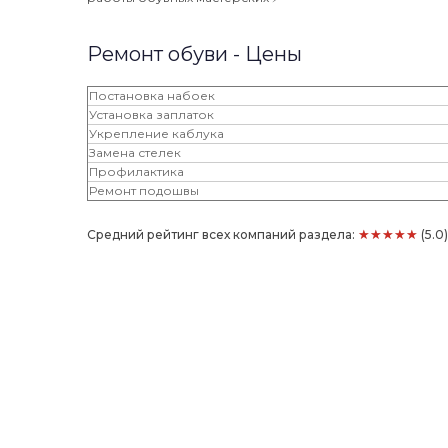
Ремонт обуви - Цены
Постановка набоек
Установка заплаток
Укрепление каблука
Замена стелек
Профилактика
Ремонт подошвы
★★★★★
Средний рейтинг всех компаний раздела:
(5.0