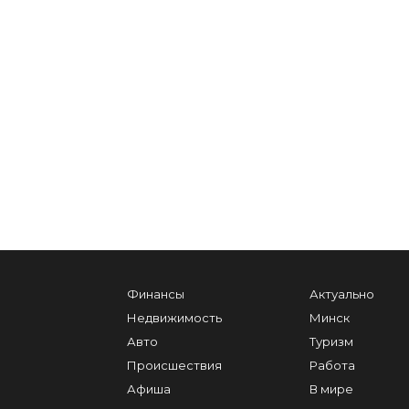
Финансы
Актуально
Недвижимость
Минск
Авто
Туризм
Происшествия
Работа
Афиша
В мире