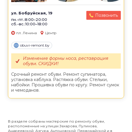
ул. Бобруйская, 19
Позвонить
пн.-пт.:8:00–20:00
сб.-вс.:10:00–18:00
пл. Ленина
Центр
obuvi-remont.by
Изменение формы носа, реставрация
обуви. СКИДКИ!
Срочный ремонт обуви. Ремонт супинатора,
установка каблука. Растяжка обуви. Стельки,
набойки. Прошивка обуви по кругу. Ремонт сумок
и чемоданов.
В разделе собраны мастерские по ремонту обуви,
расположенные на улицах Захарова, Пулихова,
Андреевской, Азгура, Антоновской, Первомайской и в