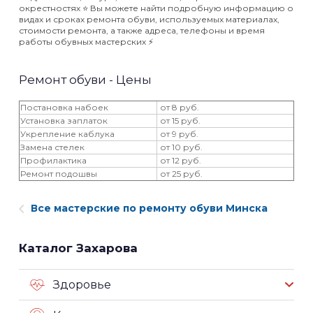
окрестностях ⭐️ Вы можете найти подробную информацию о
видах и сроках ремонта обуви, используемых материалах,
стоимости ремонта, а также адреса, телефоны и время
работы обувных мастерских ⚡️
Ремонт обуви - Цены
Постановка набоек
от 8 руб.
Установка заплаток
от 15 руб.
Укрепление каблука
от 9 руб.
Замена стелек
от 10 руб.
Профилактика
от 12 руб.
Ремонт подошвы
от 25 руб.
Все мастерские по ремонту обуви Минска
Каталог Захарова
Здоровье