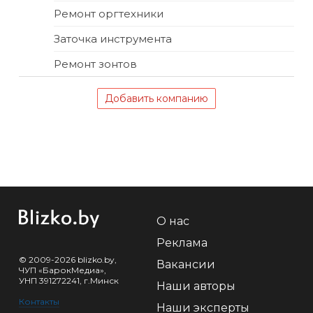
Ремонт оргтехники
Заточка инструмента
Ремонт зонтов
Добавить компанию
О нас
Реклама
© 2009-2026 blizko.by,
Вакансии
ЧУП «БарокМедиа»,
УНП 391272241, г.Минск
Наши авторы
Контакты
Наши эксперты