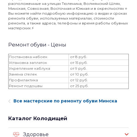
расположенные на улицах Тюленина, Волмянский Шлях,
Минская, Совхозная, Восточная и Южная и в окрестностях ⭐️
Вы можете найти подробную информацию о видах и сроках
ремонта обуви, используемых материалах, стоимости
ремонта, а также адреса, телефоны и время работы обувных
мастерских ⚡️
Ремонт обуви - Цены
Постановка набоек
от 8 руб.
Установка заплаток
от 15 руб.
Укрепление каблука
от 9 руб.
Замена стелек
от 10 руб.
Профилактика
от 12 руб.
Ремонт подошвы
от 25 руб.
Все мастерские по ремонту обуви Минска
Каталог Колодищей
Здоровье