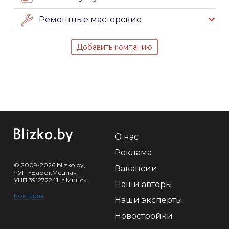
Ремонтные мастерские
Добавить компанию
О нас
Реклама
© 2009-2026 blizko.by,
Вакансии
ЧУП «БарокМедиа»,
УНП 391272241, г.Минск
Наши авторы
Контакты
Наши эксперты
Новостройки