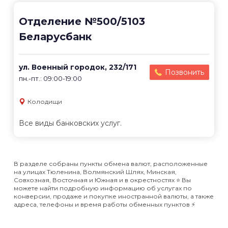
Отделение №500/5103
Беларусбанк
ул. Военный городок, 232/171
Позвонить
пн.-пт.: 09:00-19:00
Колодищи
Все виды банковских услуг.
В разделе собраны пункты обмена валют, расположенные
на улицах Тюленина, Волмянский Шлях, Минская,
Совхозная, Восточная и Южная и в окрестностях ⭐️ Вы
можете найти подробную информацию об услугах по
конверсии, продаже и покупке иностранной валюты, а также
адреса, телефоны и время работы обменных пунктов ⚡️