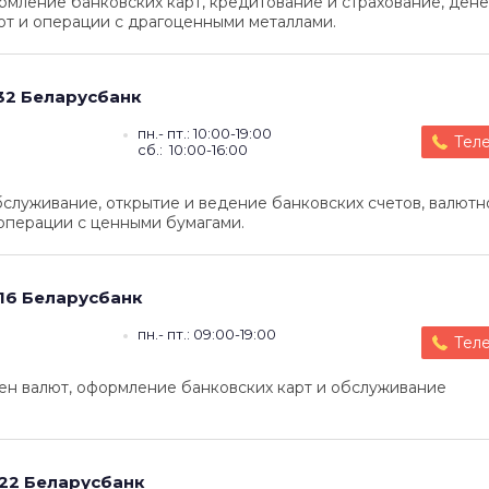
рмление банковских карт, кредитование и страхование, ден
ют и операции с драгоценными металлами.
32
Беларусбанк
пн.- пт.: 10:00-19:00
Тел
сб.: 10:00-16:00
служивание, открытие и ведение банковских счетов, валютн
операции с ценными бумагами.
16
Беларусбанк
пн.- пт.: 09:00-19:00
Тел
ен валют, оформление банковских карт и обслуживание
22
Беларусбанк