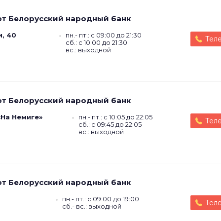
ют
Белорусский народный банк
и, 40
пн.- пт.: с 09:00 до 21:30
Тел
сб.: с 10:00 до 21:30
вс.: выходной
ют
Белорусский народный банк
 «На Немиге»
пн.- пт.: с 10:05 до 22:05
Тел
сб.: с 09:45 до 22:05
вс.: выходной
ют
Белорусский народный банк
пн.- пт.: с 09:00 до 19:00
Тел
сб.- вс.: выходной