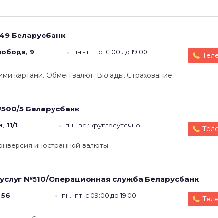
49
Беларусбанк
лобода, 9
пн.- пт.: с 10:00 до 19:00
Тел
ми картами. Обмен валют. Вклады. Страхование.
500/5
Беларусбанк
 11/1
пн.- вс.: круглосуточно
Тел
онверсия иностранной валюты.
 услуг №510/Операционная служба
Беларусбанк
 56
пн.- пт: с 09:00 до 19:00
Тел