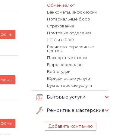
Обмен валют
Банкоматы, инфокиоски
Нотариальные бюро
Страхование
Почтовые отделения
ефоны
ЖЭС и ЖРЭО
Расчетно-справочные
центры
Паспортные столы
Бюро переводов
Веб-студии
Юридические услуги
ефоны
Бухгалтерские услуги
Бытовые услуги
Ремонтные мастерские
ефоны
Добавить компанию