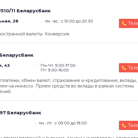
510/11
Беларусбанк
ьная, 28
пн.- вс.: с 10:00 до 20:30
Тел
ностранной валюты. Конверсия.
Беларусбанк
, 43
Пн-Чт: 9:00-17:00
Тел
Пт: 9:00-16:00
латежи, обмен валют, страхование и кредитование, вклады,
ием на инкассо. Прием средств во вклады в рамках системы
ений.
97
Беларусбанк
пн.- пт.: с 09:00 до 19:00
Тел