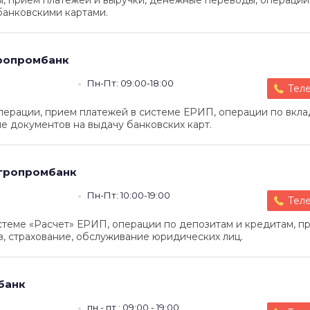
ы, прием платежей и выручки, денежные переводы, операции
банковскими картами.
ропромбанк
Пн-Пт: 09:00-18:00
Тел
ерации, прием платежей в системе ЕРИП, операции по вкла
е документов на выдачу банковских карт.
гропромбанк
Пн-Пт: 10:00-19:00
Тел
стеме «Расчет» ЕРИП, операции по депозитам и кредитам, п
, страхование, обслуживание юридических лиц.
банк
пн.- пт.: 09:00 - 19:00