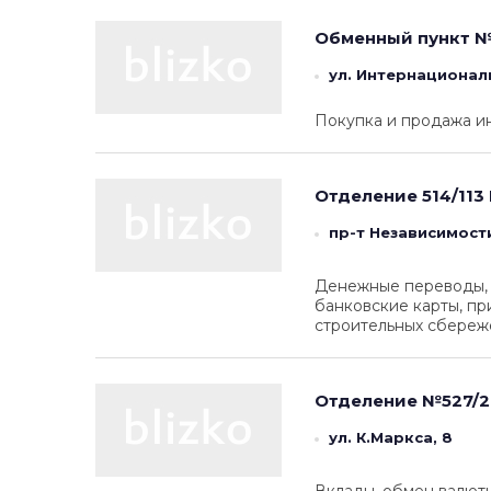
Обменный пункт №
ул. Интернационал
Покупка и продажа и
Отделение 514/113
пр-т Независимости
Денежные переводы, п
банковские карты, пр
строительных сбереж
Отделение №527/2
ул. К.Маркса, 8