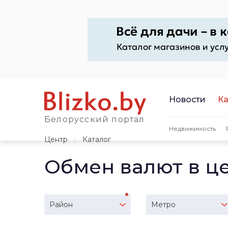
Новости
Ка
Белорусский портал
Недвижимость
Центр
Каталог
Обмен валют в ц
Район
Метро