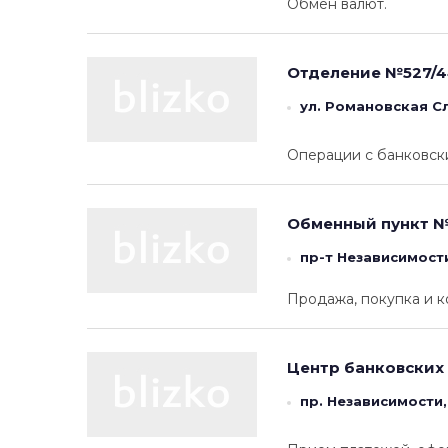
Обмен валют.
Отделение №527/4
ул. Романовская С
Операции с банковски
Обменный пункт №
пр-т Независимости,
Продажа, покупка и к
Центр банковских
пр. Независимости,