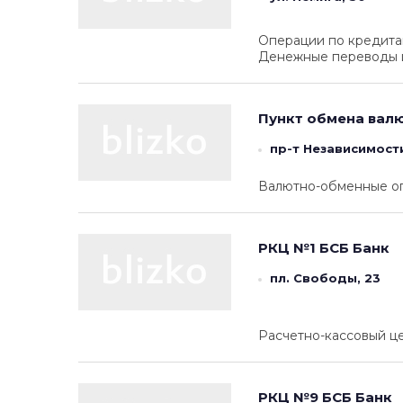
Операции по кредита
Денежные переводы и
Пункт обмена вал
пр-т Независимости
Валютно-обменные о
РКЦ №1
БСБ Банк
пл. Свободы, 23
Расчетно-кассовый це
РКЦ №9
БСБ Банк