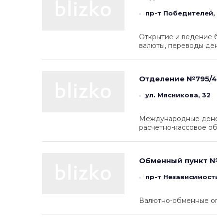
пр-т Победителей,
Открытие и ведение б
валюты, переводы ден
Отделение №795/4
ул. Мясникова, 32
Международные денеж
расчетно-кассовое об
Обменный пункт №
пр-т Независимости
Валютно-обменные о