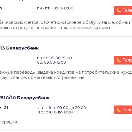
 7
пн.- пт.: 10:00-19:00
Тел
анковских счетов, расчетно-кассовое обслуживание, обмен
ежных средств, операции с пластиковыми картами.
13
Беларусбанк
пн-пт: 09:00-19:00
Тел
сб: 09:00-15:00
ные переводы, выдача кредитов на потребительские нужд
служивание, обмен валют, страхование.
510/10
Беларусбанк
, 21
пн.- сб.: с 09:00 до 20:00
Тел
вс.: с 10:15 до 19:20
перации.