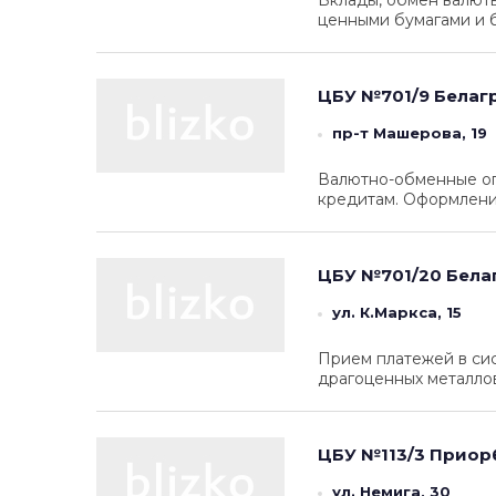
Вклады, обмен валют
ценными бумагами и 
ЦБУ №701/9
Белаг
пр-т Машерова, 19
Валютно-обменные оп
кредитам. Оформлени
ЦБУ №701/20
Бела
ул. К.Маркса, 15
Прием платежей в си
драгоценных металлов
ЦБУ №113/3
Приор
ул. Немига, 30