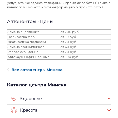
услуг, а также адреса, телефоны и время их работы ⚡️ Также в
каталоге вы можете найти информацию о прокате авто ⚡️
Автоцентры - Цены
Замена сцепления
от 200 руб.
Полировка фар
от 50 руб.
Диагностика подвески
от 20 руб.
Замена подшипников
от 60 руб.
Развал схождение
от 20 руб.
Автохаусы официальные
от 500 руб.
Все автоцентры Минска
Каталог центра Минска
Здоровье
Красота