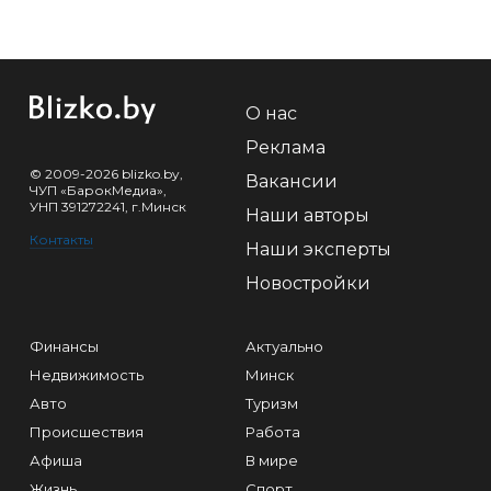
О нас
Реклама
© 2009-2026 blizko.by,
Вакансии
ЧУП «БарокМедиа»,
УНП 391272241, г.Минск
Наши авторы
Контакты
Наши эксперты
Новостройки
Финансы
Актуально
Недвижимость
Минск
Авто
Туризм
Происшествия
Работа
Афиша
В мире
Жизнь
Спорт