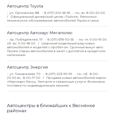
Автоцентр Toyota
ул. Орловская, 88
8 (017) 202-65-55
пн.-вс.:8:00–20:00
Официальный дилерский центр «Тойота». Ремонтно-
техническое обслуживание автомобилей Toyota и Lexus.
Автоцентр Автохаус Мегаполис
пр. Победителей, 111
8 (017) 678-90-55
пн.-пт.:9:00–19:00
сб.-вс.:9:00–18:00
Широкий модельный ряд новых
автомобилей и моделей с пробегом. Срочный выкуп авто.
Прием старых автомобилей в зачет с доплатой в кредит или
наличными.
Автоцентр Энергия
ул. Тимирязева, 70
8 (017) 203-99-99
пн.-сб.: 8:00–
20:00 вс.: 8:00–17:00
Продажа новых автомобилей марки
«Мерседес-Бенц». Запчасти и сервисные услуги. Возможна
поставка по индивидуальным заказам.
Автоцентры в ближайших к Веснянке
районах