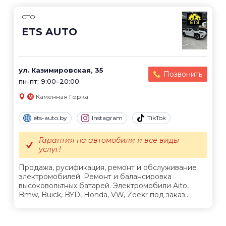
СТО
ETS AUTO
ул. Казимировская, 35
Позвонить
пн-пт: 9:00–20:00
Каменная Горка
ets-auto.by
Instagram
TikTok
Гарантия на автомобили и все виды
услуг!
Продажа, русификация, ремонт и обслуживание
электромобилей. Ремонт и балансировка
высоковольтных батарей. Электромобили Aito,
Bmw, Buick, BYD, Honda, VW, Zeekr под заказ...