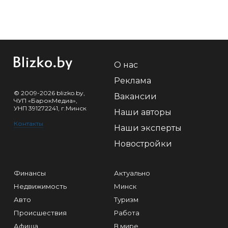
О нас
Реклама
© 2009-2026 blizko.by,
Вакансии
ЧУП «БарокМедиа»,
УНП 391272241, г.Минск
Наши авторы
Контакты
Наши эксперты
Новостройки
Финансы
Актуально
Недвижимость
Минск
Авто
Туризм
Происшествия
Работа
Афиша
В мире