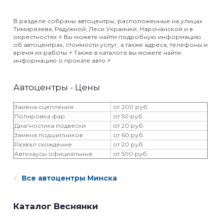
В разделе собраны автоцентры, расположенные на улицах
Тимирязева, Радужной, Леси Украинки, Нарочанской и в
окрестностях ⭐️ Вы можете найти подробную информацию
об автоцентрах, стоимости услуг, а также адреса, телефоны и
время их работы ⚡️ Также в каталоге вы можете найти
информацию о прокате авто ⚡️
Автоцентры - Цены
Замена сцепления
от 200 руб.
Полировка фар
от 50 руб.
Диагностика подвески
от 20 руб.
Замена подшипников
от 60 руб.
Развал схождение
от 20 руб.
Автохаусы официальные
от 500 руб.
Все автоцентры Минска
Каталог Веснянки