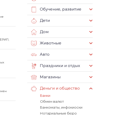
Обучение, развитие
ие
Дети
Дом
ЕРИП,
Животные
Авто
ных
Праздники и отдых
Магазины
Деньги и общество
бмен
Банки
Обмен валют
Банкоматы, инфокиоски
Нотариальные бюро