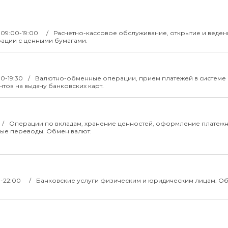
.: 09:00-19:00
Расчетно-кассовое обслуживание, открытие и веден
ации с ценными бумагами.
00-19:30
Валютно-обменные операции, прием платежей в системе 
ов на выдачу банковских карт.
Операции по вкладам, хранение ценностей, оформление платеж
ные переводы. Обмен валют.
00-22:00
Банковские услуги физическим и юридическим лицам. О