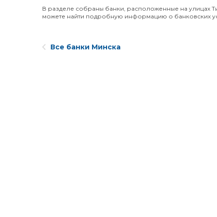
В разделе собраны банки, расположенные на улицах Ти
можете найти подробную информацию о банковских услу
Все банки Минска