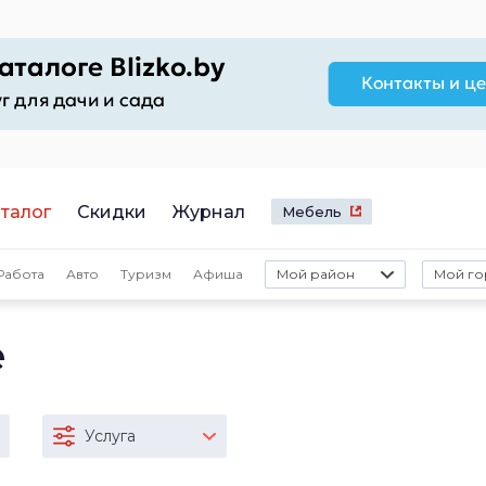
талог
Скидки
Журнал
Мебель
Работа
Авто
Туризм
Афиша
Мой район
Мой го
е
Услуга