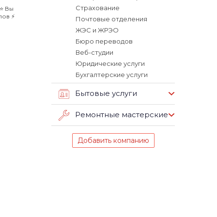
Страхование
⭐️ Вы
ов ⚡️
Почтовые отделения
ЖЭС и ЖРЭО
Бюро переводов
Веб-студии
Юридические услуги
Бухгалтерские услуги
Бытовые услуги
Ремонтные мастерские
Добавить компанию