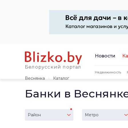
Новости
Ка
Белорусский портал
Недвижимость
Веснянка
Каталог
Банки в Веснянк
Район
Метро