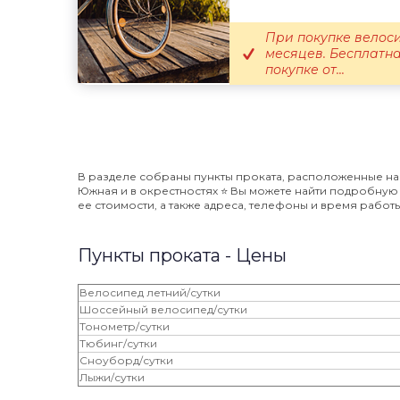
При покупке велоси
месяцев. Бесплатна
покупке от...
В разделе собраны пункты проката, расположенные на
Южная и в окрестностях ⭐️ Вы можете найти подробну
ее стоимости, а также адреса, телефоны и время работы
Пункты проката - Цены
Велосипед летний/сутки
Шоссейный велосипед/сутки
Тонометр/сутки
Тюбинг/сутки
Сноуборд/сутки
Лыжи/сутки