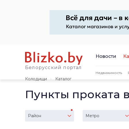
Новости
Ка
Белорусский портал
Недвижимость
Колодищи
Каталог
Пункты проката 
Район
Метро