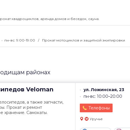
прокат квадроциклов, аренда домов и беседок, сауна.
пн-вс: 9:00-19:00
Прокат мотоциклов и защитной экипировки
лодищам районах
сипедов
Veloman
ул. Ложинская, 23
пн-вс: 10:00–20:00
лосипедов, а также запчасти,
ры. Прокат и ремонт
Телефоны
е хранение. Самокаты.
Уручье