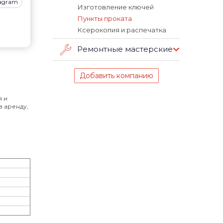
tagram
Изготовление ключей
Пункты проката
Ксерокопия и распечатка
Ремонтные мастерские
Добавить компанию
я и
в аренду,