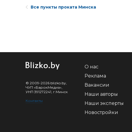
Все пункты проката Минска
О нас
Реклама
© 2009-2026 blizko.by,
Вакансии
ЧУП «БарокМедиа»,
УНП 391272241, г.Минск
Наши авторы
Контакты
Наши эксперты
Новостройки