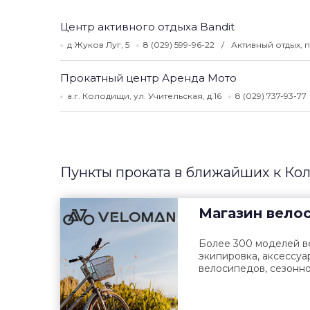
Центр активного отдыха Bandit
д Жуков Луг, 5
8 (029) 599-96-22
Активный отдых, 
Прокатный центр Аренда Мото
а.г. Колодищи, ул. Учительская, д.16
8 (029) 737-93-77
Пункты проката в ближайших к Ко
Магазин вело
Более 300 моделей ве
экипировка, аксессуа
велосипедов, сезонно