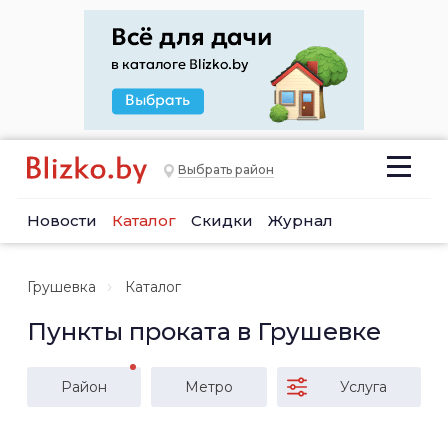
Выбрать район
Новости
Каталог
Скидки
Журнал
Грушевка
Каталог
Пункты проката в Грушевке
Район
Метро
Услуга