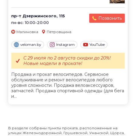
пр-т Дзержинского, 115
Позвонить
пн-вс: 10:00-20:00
Малиновка
Петровщина
veloman.by
Instagram
YouTube
С 29 июля по 2 августа скидки до 20%!
Новые модели в прокате!
Продажа и прокат велосипедов. Сервисное
обслуживание и ремонт велосипедов любого
уровня сложности. Продажа велоаксессуаров,
запчастей. Продажа спортивной одежды (для бега
и...
В разделе собраны пункты проката, расположенные на
улицах Железнодорожной, Грушевской, Уманской, Щорса,