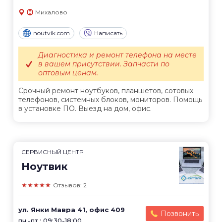
Михалово
noutvik.com
Написать
Диагностика и ремонт телефона на месте
в вашем присутствии. Запчасти по
оптовым ценам.
Срочный ремонт ноутбуков, планшетов, сотовых
телефонов, системных блоков, мониторов. Помощь
в установке ПО. Выезд на дом, офис.
СЕРВИСНЫЙ ЦЕНТР
Ноутвик
★★★★★
Отзывов: 2
ул. Янки Мавра 41, офис 409
Позвонить
пн.-пт.: 09:30-18:00