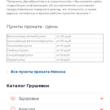
Папанина, Декабристов и в окрестностях ⭐️ Вы можете найти
подробную информацию об ассортименте и условиях
предоставления товаров в аренду, ее стоимости, а также
адреса, телефоны и время работы пунктов проката ⚡️
Пункты проката - Цены
Велосипед летний/сутки
от 20 руб.
Шоссейный велосипед/сутки
от 30 руб.
Тонометр/сутки
от 10 руб.
Тюбинг/сутки
от 10 руб.
Сноуборд/сутки
от 15 руб.
Лыжи/сутки
от 15 руб.
Все пункты проката Минска
Каталог Грушевки
Здоровье
Красота