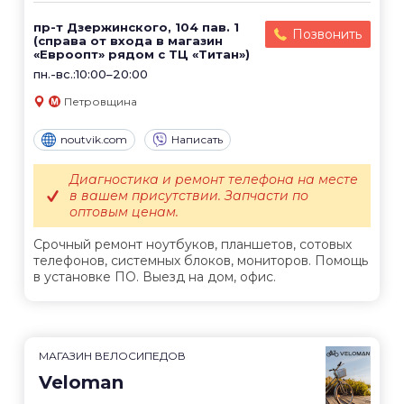
пр-т Дзержинского, 104 пав. 1
Позвонить
(справа от входа в магазин
«Евроопт» рядом с ТЦ «Титан»)
пн.-вс.:10:00–20:00
Петровщина
noutvik.com
Написать
Диагностика и ремонт телефона на месте
в вашем присутствии. Запчасти по
оптовым ценам.
Срочный ремонт ноутбуков, планшетов, сотовых
телефонов, системных блоков, мониторов. Помощь
в установке ПО. Выезд на дом, офис.
МАГАЗИН ВЕЛОСИПЕДОВ
Veloman