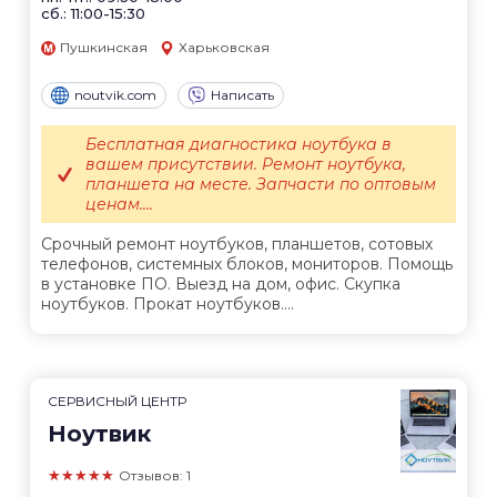
сб.: 11:00-15:30
Пушкинская
Харьковская
noutvik.com
Написать
Бесплатная диагностика ноутбука в
вашем присутствии. Ремонт ноутбука,
планшета на месте. Запчасти по оптовым
ценам....
Срочный ремонт ноутбуков, планшетов, сотовых
телефонов, системных блоков, мониторов. Помощь
в установке ПО. Выезд на дом, офис. Скупка
ноутбуков. Прокат ноутбуков....
СЕРВИСНЫЙ ЦЕНТР
Ноутвик
★★★★★
Отзывов: 1