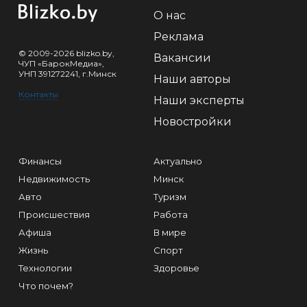
О нас
Реклама
© 2009-2026 blizko.by,
Вакансии
ЧУП «БарокМедиа»,
УНП 391272241, г.Минск
Наши авторы
Контакты
Наши эксперты
Новостройки
Финансы
Актуально
Недвижимость
Минск
Авто
Туризм
Происшествия
Работа
Афиша
В мире
Жизнь
Спорт
Технологии
Здоровье
Что почем?