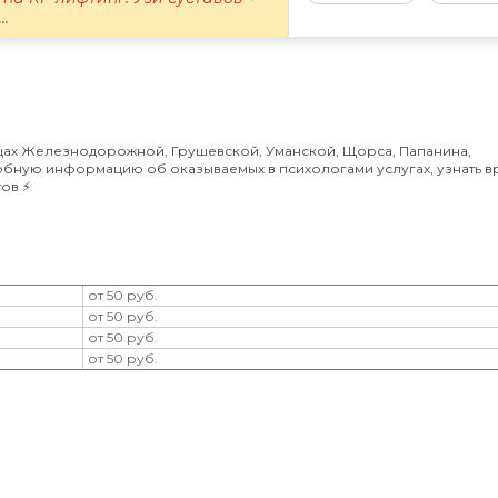
..
цах Железнодорожной, Грушевской, Уманской, Щорса, Папанина,
робную информацию об оказываемых в психологами услугах, узнать в
ов ⚡️
от 50 руб.
от 50 руб.
от 50 руб.
от 50 руб.