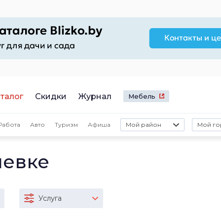
талог
Скидки
Журнал
Мебель
Работа
Авто
Туризм
Афиша
Мой район
Мой го
шевке
Услуга