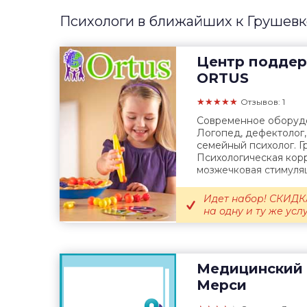
Психологи в ближайших к Грушевк
Центр поддер
ORTUS
★★★★★
Отзывов: 1
Современное оборудов
Логопед, дефектолог,
семейный психолог. Г
Психологическая корр
мозжечковая стимуляци
Идет набор! СКИДКА
на одну и ту же услуг
Медицинский 
Мерси