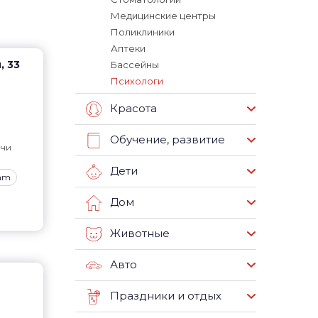
Медицинские центры
Поликлиники
Аптеки
, 33
Бассейны
Психологи
Красота
Обучение, развитие
чи
Дети
ram
Дом
Животные
Авто
Праздники и отдых