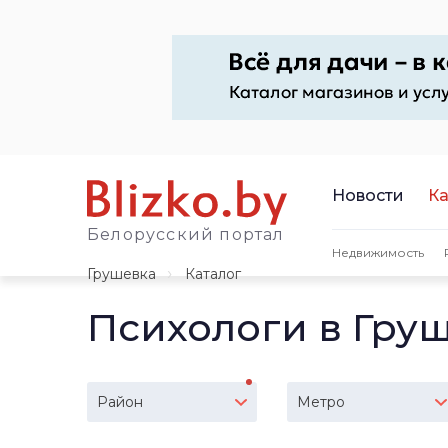
Новости
Ка
Белорусский портал
Недвижимость
Грушевка
Каталог
Психологи в Гру
Район
Метро