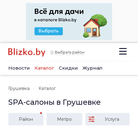
Выбрать район
Новости
Каталог
Скидки
Журнал
Грушевка
Каталог
SPA-салоны в Грушевке
Район
Метро
Услуга