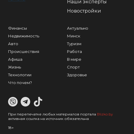
Наши эксперты
Новостройки
Финансы
Актуально
Недвижимость
Минск
Авто
Туризм
Происшествия
Работа
Афиша
В мире
Жизнь
Спорт
Технологии
Здоровье
Что почем?
При перепечатке любых материалов портала
Blizko.by
активная ссылка на источник обязательна
18+