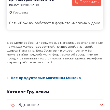
Позвонить
пн-вс: 08:00-22:00
Грушевка
Сеть «Вожык» работает в формате «магазин у дома.
В разделе собраны продуктовые магазины, расположенные
на улицах Железнодорожной, Грушевской, Уманской,
Щорса, Папанина, Декабристов и в окрестностях ⭐️ Вы
можете найти подробную информацию об ассортименте
продуктов питания и их стоимости, а также адреса, телефоны
и время работы магазинов ⚡️
Все продуктовые магазины Минска
Каталог Грушевки
Здоровье