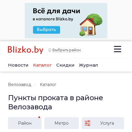
Выбрать район
Новости
Каталог
Скидки
Журнал
Велозавод
Каталог
Пункты проката в районе
Велозавода
Район
Метро
Услуга