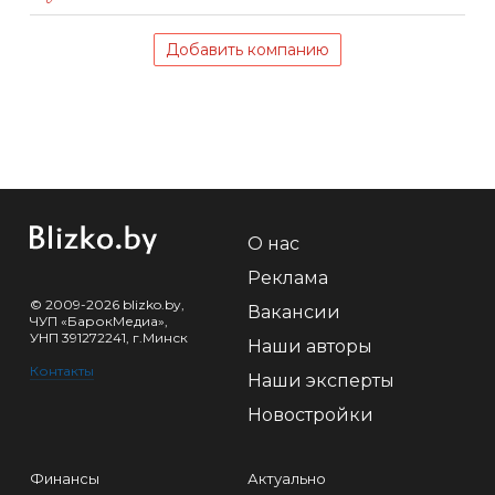
Добавить компанию
О нас
Реклама
© 2009-2026 blizko.by,
Вакансии
ЧУП «БарокМедиа»,
УНП 391272241, г.Минск
Наши авторы
Контакты
Наши эксперты
Новостройки
Финансы
Актуально