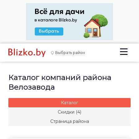
Выбрать район
Каталог компаний района
Велозавода
Каталог
Скидки (4)
Страница района