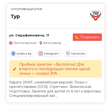
СПОРТИВНЫЙ КЛУБ
Тур
ул. Серафимовича, 11
Позвонить
Пролетарская
Велозавод
clubtur.by
Instagram
Написать
Пробное занятие – бесплатно! Для
второго и последующих членов одной
семьи — скидка 30%.
Карате (WKF, олимпийская версия). Гонки с
препятствиями (OCR). Стретчинг. Физическая
подготовка. Занятия для детей от 6 лет и взрослых.
Специализированный зал...