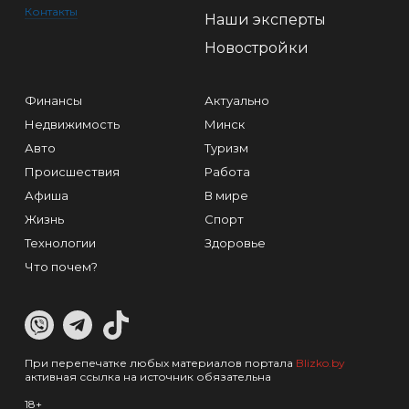
Контакты
Наши эксперты
Новостройки
Финансы
Актуально
Недвижимость
Минск
Авто
Туризм
Происшествия
Работа
Афиша
В мире
Жизнь
Спорт
Технологии
Здоровье
Что почем?
При перепечатке любых материалов портала
Blizko.by
активная ссылка на источник обязательна
18+