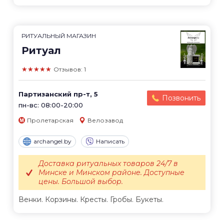
РИТУАЛЬНЫЙ МАГАЗИН
Ритуал
★★★★★
Отзывов: 1
Партизанский пр-т, 5
Позвонить
пн-вс: 08:00-20:00
Пролетарская
Велозавод
archangel.by
Написать
Доставка ритуальных товаров 24/7 в
Минске и Минском районе. Доступные
цены. Большой выбор.
Венки. Корзины. Кресты. Гробы. Букеты.