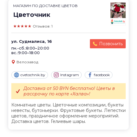
МАГАЗИН ПО ДОСТАВКЕ ЦВЕТОВ
Цветочник
★★★★★
Отзывов: 1
ул. Судмалиса, 16
Позвонить
пн.-сб.:8:00–20:00
вс.:9:00–18:00
Велозавод
cvetochnik.by
Instagram
facebook
Доставка от 50 BYN бесплатно! Цветы в
рассрочку по карте «Халва»!
Комнатные цветы. Цветочные композиции, букеты
невесты, бутоньерки. Фруктовые букеты. Лепестки
цветов, праздничное оформление мероприятий.
Доставка цветов. Гелиевые шары.