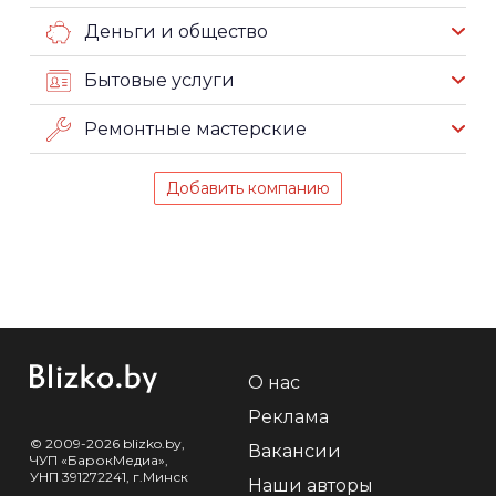
Деньги и общество
Бытовые услуги
Ремонтные мастерские
Добавить компанию
О нас
Реклама
© 2009-2026 blizko.by,
Вакансии
ЧУП «БарокМедиа»,
УНП 391272241, г.Минск
Наши авторы