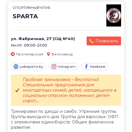
СПОРТИВНЫЙ КЛУБ
SPARTA
ул. Фабричная, 27 (СЩ №40)
Позвонить
пн-пт: 09:00-21:00
Пролетарская
Велозавод
judosparta.by
Instagram
facebook
Пробная тренировка - бесплатно!
Специальные предложения для
многодетных семей; детей, находящихся в
социально-опасном положении; детей-
сирот;...
Тренировки по дзюдо и самбо. Утренние группы.
Группы выходного дня. Группы для взрослых. ОФП
с элементами единоборств. Общее физическое
развитие.