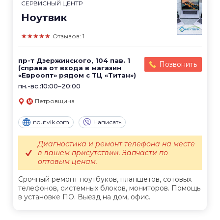
СЕРВИСНЫЙ ЦЕНТР
Ноутвик
★★★★★
Отзывов: 1
пр-т Дзержинского, 104 пав. 1
Позвонить
(справа от входа в магазин
«Евроопт» рядом с ТЦ «Титан»)
пн.-вс.:10:00–20:00
Петровщина
noutvik.com
Написать
Диагностика и ремонт телефона на месте
в вашем присутствии. Запчасти по
оптовым ценам.
Срочный ремонт ноутбуков, планшетов, сотовых
телефонов, системных блоков, мониторов. Помощь
в установке ПО. Выезд на дом, офис.