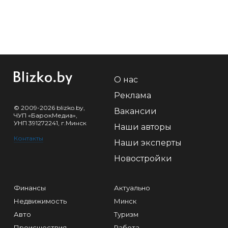
О нас
Реклама
© 2009-2026 blizko.by,
Вакансии
ЧУП «БарокМедиа»,
УНП 391272241, г.Минск
Наши авторы
Контакты
Наши эксперты
Новостройки
Финансы
Актуально
Недвижимость
Минск
Авто
Туризм
Происшествия
Работа