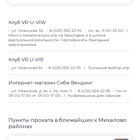
Клуб VR-U-VIW
ул. Уманская, 54
8 (029) 352-22-99
пн.-вс.:11:00-23:00
Много тематических игр на приставке и в шлеме
виртуальной реальности. Сертификаты. Выездные
мероприятия.
Клуб VR U-VIR
ул. Уманская 54
8 (029) 352-22-99
Большой выбор игр.
Интернет-магазин Сиба-Вендинг
ул. Уманская, д. 54, к. 3а, пом. 9
8 (029) 626-22-55
пн-чт:
09:00-17:30 чт: 09:00-17:00
Кофемашины для офисов.
Пункты проката в ближайших к Михалово
районах