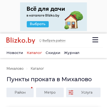
Выбрать район
Новости
Каталог
Скидки
Журнал
Михалово
Каталог
Пункты проката в Михалово
Район
Метро
Услуга