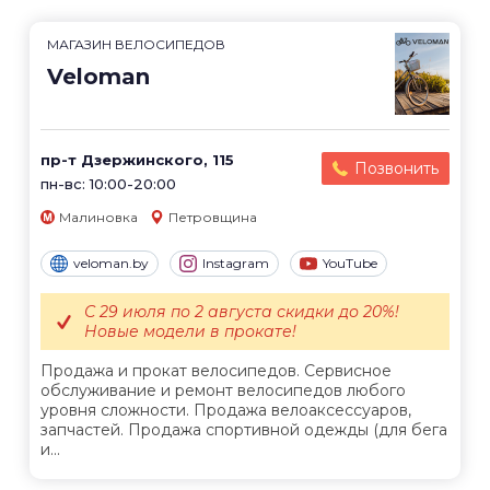
МАГАЗИН ВЕЛОСИПЕДОВ
Veloman
пр-т Дзержинского, 115
Позвонить
пн-вс: 10:00-20:00
Малиновка
Петровщина
veloman.by
Instagram
YouTube
С 29 июля по 2 августа скидки до 20%!
Новые модели в прокате!
Продажа и прокат велосипедов. Сервисное
обслуживание и ремонт велосипедов любого
уровня сложности. Продажа велоаксессуаров,
запчастей. Продажа спортивной одежды (для бега
и...