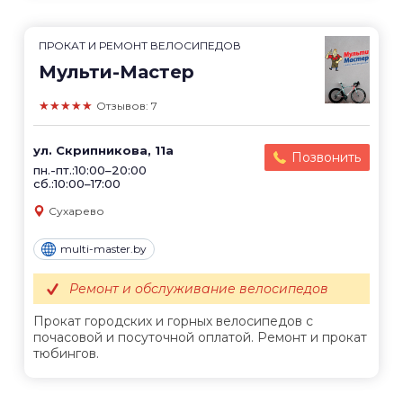
ПРОКАТ И РЕМОНТ ВЕЛОСИПЕДОВ
Мульти-Мастер
★★★★★
Отзывов: 7
ул. Скрипникова, 11а
Позвонить
пн.-пт.:10:00–20:00
сб.:10:00–17:00
Сухарево
multi-master.by
Ремонт и обслуживание велосипедов
Прокат городских и горных велосипедов с
почасовой и посуточной оплатой. Ремонт и прокат
тюбингов.