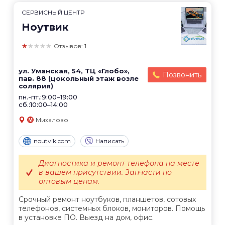
СЕРВИСНЫЙ ЦЕНТР
Ноутвик
★★★★★
Отзывов: 1
ул. Уманская, 54, ТЦ «Глобо»,
Позвонить
пав. 88 (цокольный этаж возле
солярия)
пн.-пт.:9:00–19:00
сб.:10:00–14:00
Михалово
noutvik.com
Написать
Диагностика и ремонт телефона на месте
в вашем присутствии. Запчасти по
оптовым ценам.
Срочный ремонт ноутбуков, планшетов, сотовых
телефонов, системных блоков, мониторов. Помощь
в установке ПО. Выезд на дом, офис.