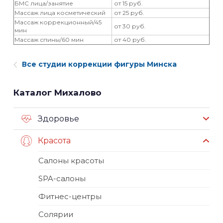
БМС лица/занятие
от 15 руб.
Массаж лица косметический
от 25 руб.
Массаж коррекционный/45
от 30 руб.
мин
Массаж спины/60 мин
от 40 руб.
Все студии коррекции фигуры Минска
Каталог Михалово
Здоровье
Красота
Салоны красоты
SPA-салоны
Фитнес-центры
Солярии