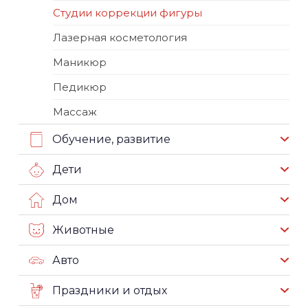
Студии коррекции фигуры
Лазерная косметология
Маникюр
Педикюр
Массаж
Обучение, развитие
Дети
Дом
Животные
Авто
Праздники и отдых