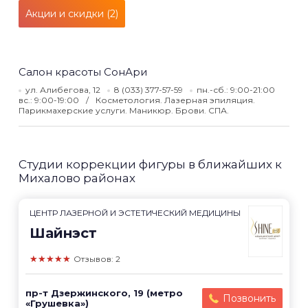
Акции и скидки (2)
Салон красоты СонАри
ул. Алибегова, 12
8 (033) 377-57-59
пн.-сб.: 9:00-21:00
вс.: 9:00-19:00
Косметология. Лазерная эпиляция.
Парикмахерские услуги. Маникюр. Брови. СПА.
Студии коррекции фигуры в ближайших к
Михалово районах
ЦЕНТР ЛАЗЕРНОЙ И ЭСТЕТИЧЕСКИЙ МЕДИЦИНЫ
Шайнэст
★★★★★
Отзывов: 2
пр-т Дзержинского, 19 (метро
Позвонить
«Грушевка»)