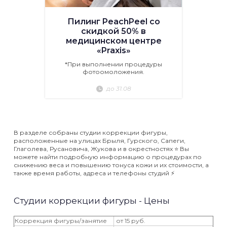
Пилинг PeachPeel со
скидкой 50% в
медицинском центре
«Praxis»
*При выполнении процедуры
фотоомоложения.
до 31.08
В разделе собраны студии коррекции фигуры,
расположенные на улицах Брыля, Гурского, Сапеги,
Глаголева, Русановича, Жукова и в окрестностях ⭐️ Вы
можете найти подробную информацию о процедурах по
снижению веса и повышению тонуса кожи и их стоимости, а
также время работы, адреса и телефоны студий ⚡️
Студии коррекции фигуры - Цены
Коррекция фигуры/занятие
от 15 руб.