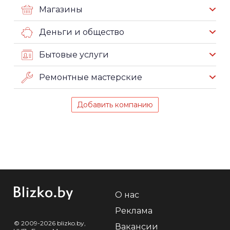
Магазины
Деньги и общество
Бытовые услуги
Ремонтные мастерские
Добавить компанию
О нас
Реклама
© 2009-2026 blizko.by,
Вакансии