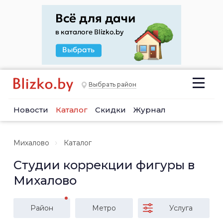
Выбрать район
Новости
Каталог
Скидки
Журнал
Михалово
Каталог
Студии коррекции фигуры в
Михалово
Район
Метро
Услуга