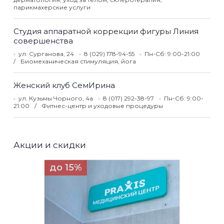
парикмахерские услуги
Студия аппаратной коррекции фигуры Линия
совершенства
ул. Сурганова, 24
8 (029) 178-94-55
Пн-Сб: 9:00-21:00
Биомеханическая стимуляция, йога
Женский клуб СемИрина
ул. Кузьмы Чорного, 4а
8 (017) 292-38-97
Пн-Сб: 9:00-
21:00
Фитнес-центр и уходовые процедуры
Акции и скидки
до 15%