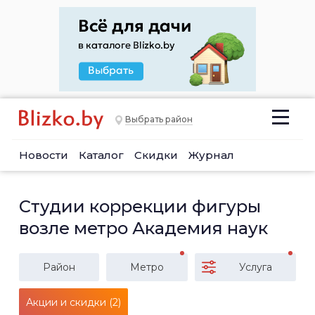
Выбрать район
Новости
Каталог
Скидки
Журнал
Студии коррекции фигуры
возле метро Академия наук
Район
Метро
Услуга
Акции и скидки (2)