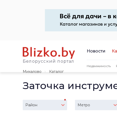
Новости
Ка
Белорусский портал
Недвижимость
Михалово
Каталог
Заточка инструм
Район
Метро