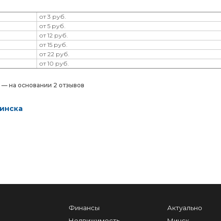
от 3 руб.
от 5 руб.
от 12 руб.
от 15 руб.
от 22 руб.
от 10 руб.
) — на основании 2 отзывов
Минска
Финансы
Актуально
Недвижимость
Минск