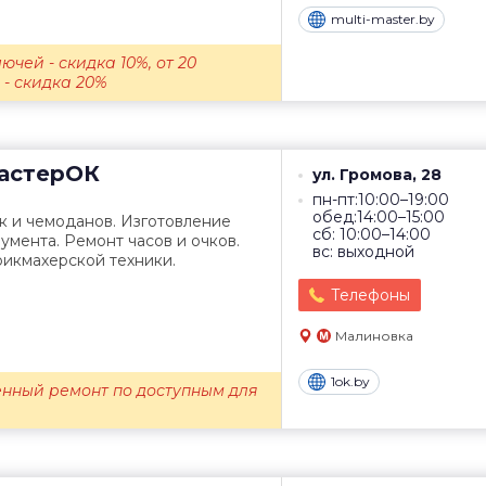
multi-master.by
ючей - скидка 10%, от 20
- скидка 20%
астерОК
ул. Громова, 28
пн-пт:10:00–19:00
обед:14:00–15:00
к и чемоданов. Изготовление
сб: 10:00–14:00
умента. Ремонт часов и очков.
вс: выходной
рикмахерской техники.
Телефоны
Малиновка
1ok.by
енный ремонт по доступным для