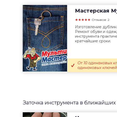
Мастерская
Му
★★★★★
Отзывов: 2
Изготовление дублика
Ремонт обуви и одеж
инструмента практиче
кратчайшие сроки.
От 10 одинаковых кл
одинаковых ключей 
Заточка инструмента в ближайших