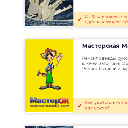
От 10 одинаковых кл
одинаковых ключей 
Мастерская
М
Ремонт одежды, сумо
ключей, заточка инстр
Ремонт бытовой и па
Быстрый и качеств
вас ценам!