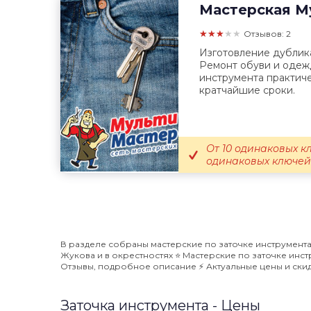
Мастерская
Му
★★★★★
Отзывов: 2
Изготовление дублика
Ремонт обуви и одеж
инструмента практиче
кратчайшие сроки.
От 10 одинаковых кл
одинаковых ключей 
В разделе собраны мастерские по заточке инструмента,
Жукова и в окрестностях ⭐️ Мастерские по заточке инст
Отзывы, подробное описание ⚡️ Актуальные цены и скид
Заточка инструмента - Цены