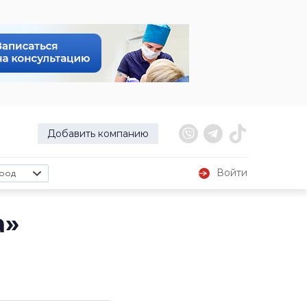
Добавить компанию
Войти
род
а»