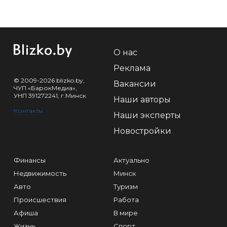
О нас
Реклама
© 2009-2026 blizko.by,
Вакансии
ЧУП «БарокМедиа»,
УНП 391272241, г.Минск
Наши авторы
Контакты
Наши эксперты
Новостройки
Финансы
Актуально
Недвижимость
Минск
Авто
Туризм
Происшествия
Работа
Афиша
В мире
Жизнь
Спорт