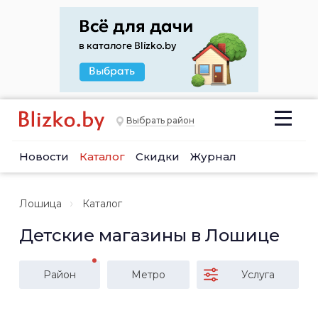
Выбрать район
Новости
Каталог
Скидки
Журнал
Лошица
Каталог
Детские магазины в Лошице
Район
Метро
Услуга