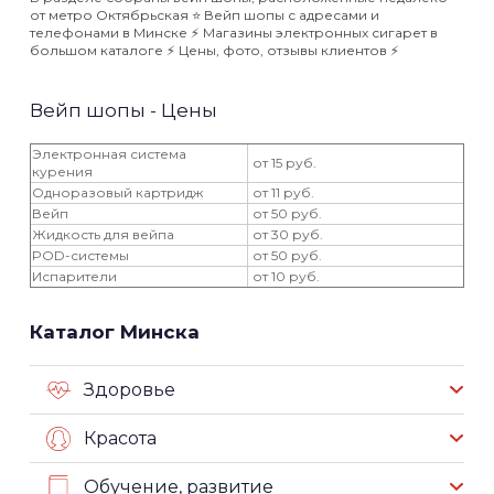
от метро Октябрьская ⭐️ Вейп шопы с адресами и
телефонами в Минске ⚡️ Магазины электронных сигарет в
большом каталоге ⚡️ Цены, фото, отзывы клиентов ⚡️
Вейп шопы - Цены
Электронная система
от 15 руб.
курения
Одноразовый картридж
от 11 руб.
Вейп
от 50 руб.
Жидкость для вейпа
от 30 руб.
POD-системы
от 50 руб.
Испарители
от 10 руб.
Каталог Минска
Здоровье
Красота
Обучение, развитие