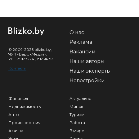
О нас
Реклама
© 2009-2026 blizko.by,
Вакансии
ЧУП «БарокМедиа»,
УНП 391272241, г.Минск
Наши авторы
Контакты
Наши эксперты
Новостройки
Финансы
Актуально
Недвижимость
Минск
Авто
Туризм
Происшествия
Работа
Афиша
В мире
Жизнь
Спорт