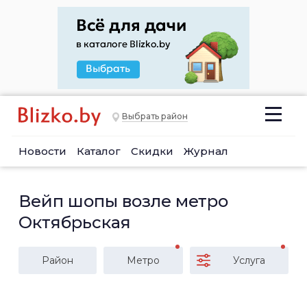
Выбрать район
Новости
Каталог
Скидки
Журнал
Вейп шопы возле метро
Октябрьская
Район
Метро
Услуга