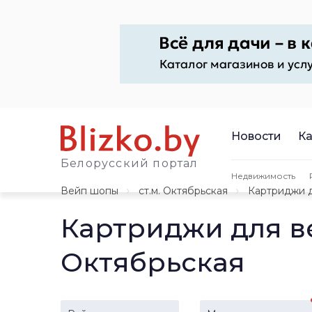
Новости
Ка
Белорусский портал
Недвижимость
Вейп шопы
ст.м. Октябрьская
Картриджи 
Картриджи для в
Октябрьская