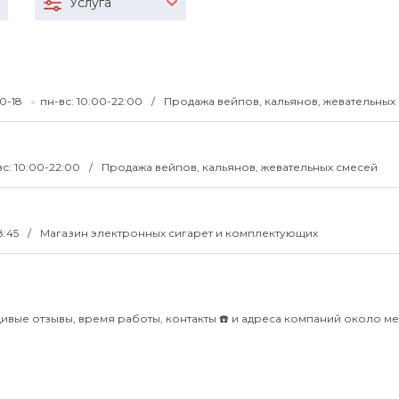
Услуга
10-18
пн-вс: 10:00-22:00
Продажа вейпов, кальянов, жевательных
вс: 10:00-22:00
Продажа вейпов, кальянов, жевательных смесей
18:45
Магазин электронных сигарет и комплектующих
ивые отзывы, время работы, контакты ☎️ и адреса компаний около м