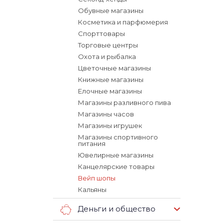
Обувные магазины
Косметика и парфюмерия
Спорттовары
Торговые центры
Охота и рыбалка
Цветочные магазины
Книжные магазины
Елочные магазины
Магазины разливного пива
Магазины часов
Магазины игрушек
Магазины спортивного
питания
Ювелирные магазины
Канцелярские товары
Вейп шопы
Кальяны
Деньги и общество