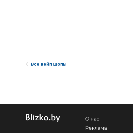
Все вейп шопы
О нас
Реклама