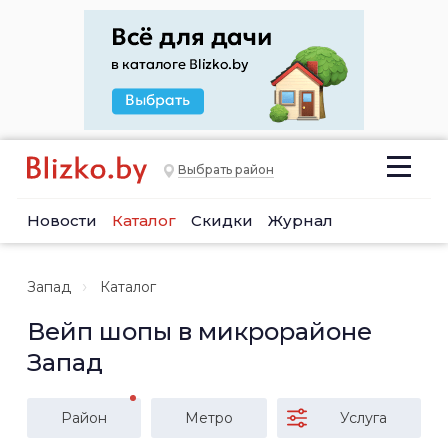
Выбрать район
Новости
Каталог
Скидки
Журнал
Запад
Каталог
Вейп шопы в микрорайоне
Запад
Район
Метро
Услуга