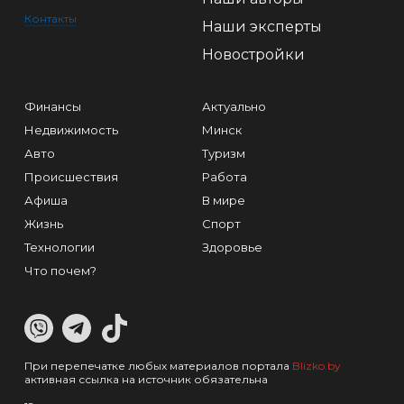
Контакты
Наши эксперты
Новостройки
Финансы
Актуально
Недвижимость
Минск
Авто
Туризм
Происшествия
Работа
Афиша
В мире
Жизнь
Спорт
Технологии
Здоровье
Что почем?
При перепечатке любых материалов портала
Blizko.by
активная ссылка на источник обязательна