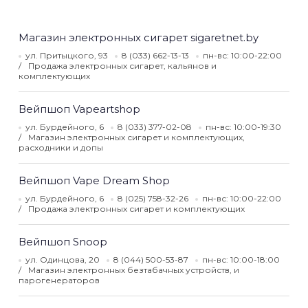
Магазин электронных сигарет sigaretnet.by
ул. Притыцкого, 93
8 (033) 662-13-13
пн-вс: 10:00-22:00
Продажа электронных сигарет, кальянов и
комплектующих
Вейпшоп Vapeartshop
ул. Бурдейного, 6
8 (033) 377-02-08
пн-вс: 10:00-19:30
Магазин электронных сигарет и комплектующих,
расходники и допы
Вейпшоп Vape Dream Shop
ул. Бурдейного, 6
8 (025) 758-32-26
пн-вс: 10:00-22:00
Продажа электронных сигарет и комплектующих
Вейпшоп Snoop
ул. Одинцова, 20
8 (044) 500-53-87
пн-вс: 10:00-18:00
Магазин электронных безтабачных устройств, и
парогенераторов