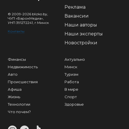
Реклама
© 2009-2026 blizko.by,
Вакансии
ЧУП «БарокМедиа»,
УНП 391272241, г.Минск
Наши авторы
Контакты
Наши эксперты
Новостройки
Финансы
Актуально
Недвижимость
Минск
Авто
Туризм
Происшествия
Работа
Афиша
В мире
Жизнь
Спорт
Технологии
Здоровье
Что почем?