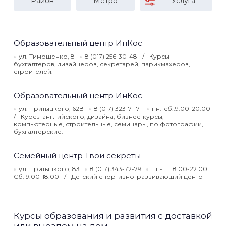
Район
Метро
Услуга
Образовательный центр ИнКос
ул. Тимошенко, 8
8 (017) 256-30-48
Курсы
бухгалтеров, дизайнеров, секретарей, парикмахеров,
строителей.
Образовательный центр ИнКос
ул. Притыцкого, 62В
8 (017) 323-71-71
пн.-сб.:9:00-20:00
Курсы английского, дизайна, бизнес-курсы,
компьютерные, строительные, семинары, по фотографии,
бухгалтерские.
Семейный центр Твои секреты
ул. Притыцкого, 83
8 (017) 343-72-79
Пн-Пт: 8:00-22:00
Сб: 9:00-18:00
Детский спортивно-развивающий центр
Курсы образования и развития с доставкой