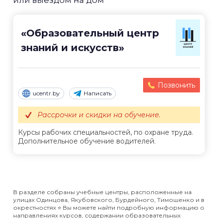
или выездом на дом
«Образовательный центр
знаний и искусств»
Позвонить
ucentr.by
Написать
Рассрочки и скидки на обучение.
Курсы рабочих специальностей, по охране труда.
Дополнительное обучение водителей.
В разделе собраны учебные центры, расположенные на
улицах Одинцова, Якубовского, Бурдейного, Тимошенко и в
окрестностях ⭐️ Вы можете найти подробную информацию о
направлениях курсов, содержании образовательных