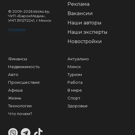
Реклама
© 2009-2026 blizko.by,
Вакансии
ЧУП «БарокМедиа»,
УНП 391272241, г.Минск
Наши авторы
Контакты
Наши эксперты
Новостройки
Финансы
Актуально
Недвижимость
Минск
Авто
Туризм
Происшествия
Работа
Афиша
В мире
Жизнь
Спорт
Технологии
Здоровье
Что почем?