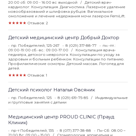
20:00 сб: 09:00 - 16:00 вс: выходной
Детский врач-
кардиолог. Консультация. Диагностика. Лазерное удаление
новообразований и шлифовка рубцов. Вагинальное
омоложение и лечение недержания мочи лазером FemiLift.
★★★★★
Отзывов: 2
Детский медицинский центр Добрый Доктор
пр. Победителей, 125-267
8 (029) 317-88-77
пн.-пт.:
09:00-19:00 сб.-вс.: 09:00-17:00
Консультация врача-
педиатра, детского невролога. Консультации по уходу за
здоровым и больным ребёнком. Консультации по питанию.
Профилактические осмотры. Детский массаж. Логопед для
детей.
★★★★★
Отзывов: 1
Детский психолог Наталья Овсяник
пр. Победителей, 125
8 (029) 619-75-85
Индивидуальные
и групповые занятия с детьми
Медицинский центр PROUD CLINIC (Прауд
Клиник)
пр-т Победителей, 135
8 (017) 377-38-88
Пн-Сб: 08:00 –
21:00 Вс: 09:00 – 15:00
Стоматология, аппаратная и