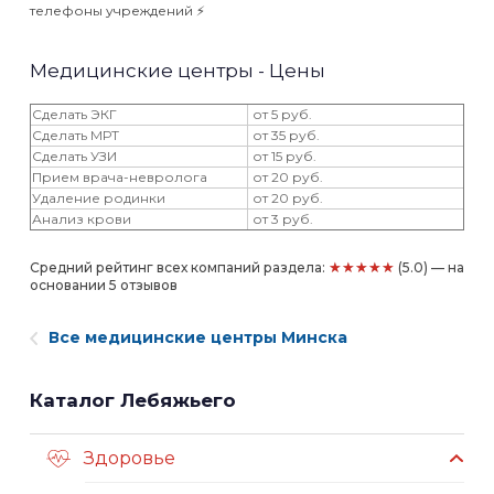
телефоны учреждений ⚡️
Медицинские центры - Цены
Сделать ЭКГ
от 5 руб.
Сделать МРТ
от 35 руб.
Сделать УЗИ
от 15 руб.
Прием врача-невролога
от 20 руб.
Удаление родинки
от 20 руб.
Анализ крови
от 3 руб.
★★★★★
Средний рейтинг всех компаний раздела:
(5.0) — на
основании 5 отзывов
Все медицинские центры Минска
Каталог Лебяжьего
Здоровье