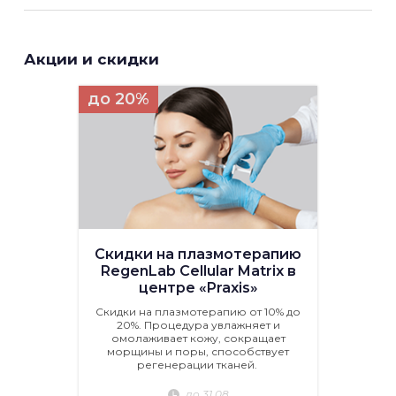
Акции и скидки
до 20%
Скидки на плазмотерапию
RegenLab Cellular Matrix в
центре «Praxis»
Скидки на плазмотерапию от 10% до
20%. Процедура увлажняет и
омолаживает кожу, сокращает
морщины и поры, способствует
регенерации тканей.
до 31.08