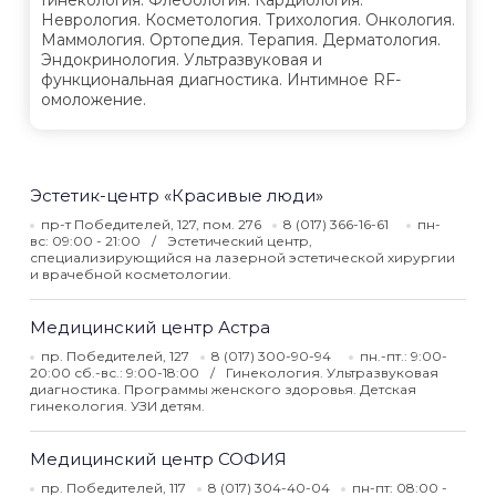
Гинекология. Флебология. Кардиология.
Неврология. Косметология. Трихология. Онкология.
Маммология. Ортопедия. Терапия. Дерматология.
Эндокринология. Ультразвуковая и
функциональная диагностика. Интимное RF-
омоложение.
Эстетик-центр «Красивые люди»
пр-т Победителей, 127, пом. 276
8 (017) 366-16-61
пн-
вс: 09:00 - 21:00
Эстетический центр,
специализирующийся на лазерной эстетической хирургии
и врачебной косметологии.
Медицинский центр Астра
пр. Победителей, 127
8 (017) 300-90-94
пн.-пт.: 9:00-
20:00 сб.-вс.: 9:00-18:00
Гинекология. Ультразвуковая
диагностика. Программы женского здоровья. Детская
гинекология. УЗИ детям.
Медицинский центр СОФИЯ
пр. Победителей, 117
8 (017) 304-40-04
пн-пт: 08:00 -