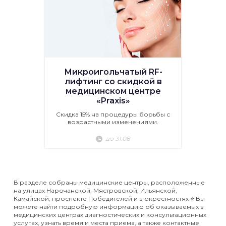
Микроигольчатый RF-
лифтинг со скидкой в
медицинском центре
«Praxis»
Скидка 15% на процедуры борьбы с
возрастными изменениями.
до 31.08
В разделе собраны медицинские центры, расположенные
на улицах Нарочанской, Мястровской, Ильянской,
Камайской, проспекте Победителей и в окрестностях ⭐️ Вы
можете найти подробную информацию об оказываемых в
медицинских центрах диагностических и консультационных
услугах, узнать время и места приема, а также контактные