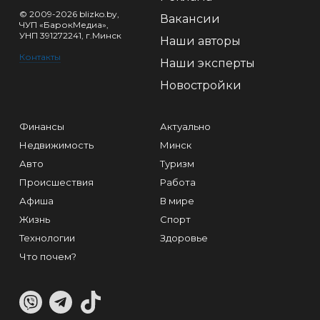
© 2009-2026 blizko.by,
Вакансии
ЧУП «БарокМедиа»,
УНП 391272241, г.Минск
Наши авторы
Контакты
Наши эксперты
Новостройки
Финансы
Актуально
Недвижимость
Минск
Авто
Туризм
Происшествия
Работа
Афиша
В мире
Жизнь
Спорт
Технологии
Здоровье
Что почем?