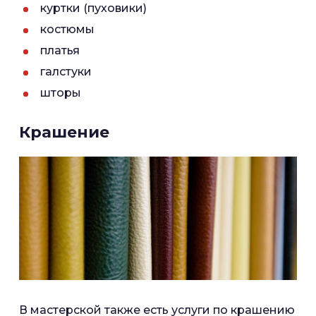
куртки (пуховики)
костюмы
платья
галстуки
шторы
Крашение
В мастерской также есть услуги по крашению