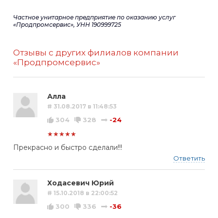
Частное унитарное предприятие по оказанию услуг
«Продпромсервис», УНН 190999725
Отзывы с других филиалов компании
«Продпромсервис»
Алла
# 31.08.2017 в 11:48:53
304
328
-24
★★★★★
Прекрасно и быстро сделали!!!
Ответить
Ходасевич Юрий
# 15.10.2018 в 22:00:52
300
336
-36