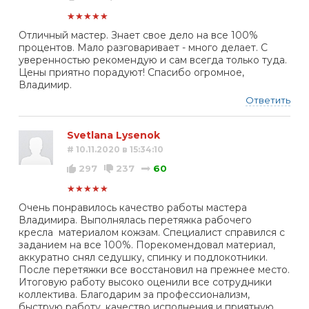
★★★★★
Отличный мастер. Знает свое дело на все 100%
процентов. Мало разговаривает - много делает. С
уверенностью рекомендую и сам всегда только туда.
Цены приятно порадуют! Спасибо огромное,
Владимир.
Ответить
Svetlana Lysenok
# 10.11.2020 в 15:34:10
297
237
60
★★★★★
Очень понравилось качество работы мастера
Владимира. Выполнялась перетяжка рабочего
кресла материалом кожзам. Специалист справился с
заданием на все 100%. Порекомендовал материал,
аккуратно снял седушку, спинку и подлокотники.
После перетяжки все восстановил на прежнее место.
Итоговую работу высоко оценили все сотрудники
коллектива. Благодарим за профессионализм,
быструю работу, качество исполнения и приятную,