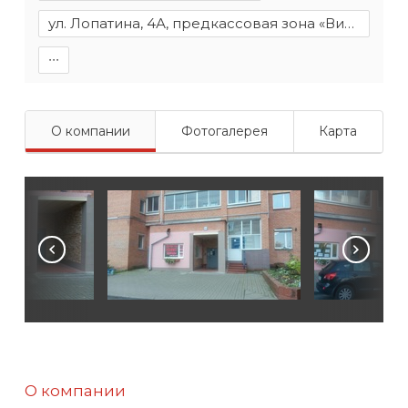
ул. Лопатина, 4А, предкассовая зона «Виталюр»
∙∙∙
О компании
Фотогалерея
Карта
О компании