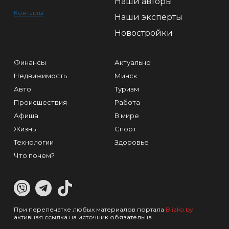
Наши авторы
Контакты
Наши эксперты
Новостройки
Финансы
Актуально
Недвижимость
Минск
Авто
Туризм
Происшествия
Работа
Афиша
В мире
Жизнь
Спорт
Технологии
Здоровье
Что почем?
При перепечатке любых материалов портала
Blizko.by
активная ссылка на источник обязательна